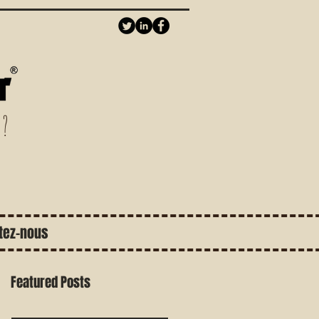
 ?
tez-nous
Featured Posts