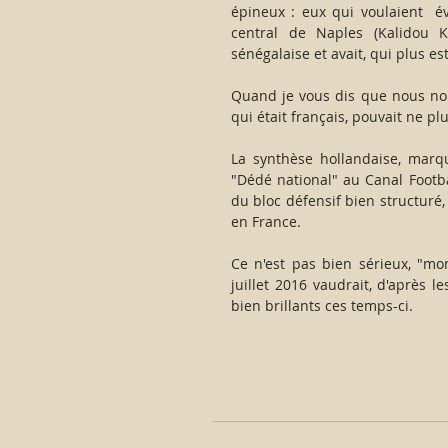
épineux : eux qui voulaient  
central de Naples (Kalidou Ko
sénégalaise et avait, qui plus es
Quand je vous dis que nous non
qui était français, pouvait ne plu
La synthèse hollandaise, marqu
"Dédé national" au Canal Footba
du bloc défensif bien structuré
en France.
Ce n'est pas bien sérieux, "mon
juillet 2016 vaudrait, d'après 
bien brillants ces temps-ci.