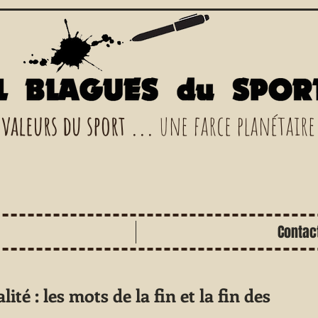
 valeurs du sport ...
une farce planétaire
Contac
té : les mots de la fin et la fin des