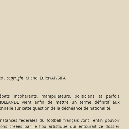
o : copyright  
Michel Euler/AP/SIPA
HOLLANDE vient enfin de mettre un terme définitif aux 
onnelle sur cette question de la déchéance de nationalité.
nstances fédérales du football français vont  enfin pouvoir 
ions créées par le flou artistique qui entourait ce dossier 