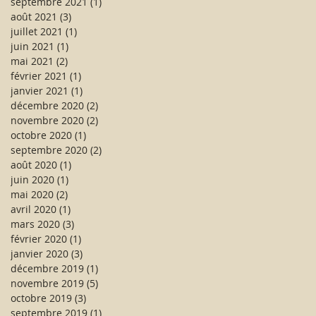
septembre 2021
(1)
1 post
août 2021
(3)
3 posts
juillet 2021
(1)
1 post
juin 2021
(1)
1 post
mai 2021
(2)
2 posts
février 2021
(1)
1 post
janvier 2021
(1)
1 post
décembre 2020
(2)
2 posts
novembre 2020
(2)
2 posts
octobre 2020
(1)
1 post
septembre 2020
(2)
2 posts
août 2020
(1)
1 post
juin 2020
(1)
1 post
mai 2020
(2)
2 posts
avril 2020
(1)
1 post
mars 2020
(3)
3 posts
février 2020
(1)
1 post
janvier 2020
(3)
3 posts
décembre 2019
(1)
1 post
novembre 2019
(5)
5 posts
octobre 2019
(3)
3 posts
septembre 2019
(1)
1 post