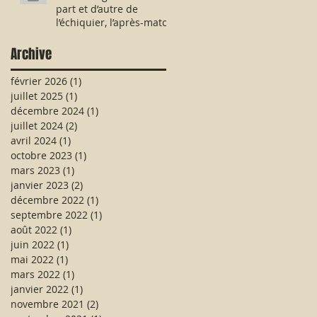
part et d’autre de
l’échiquier, l’après-match
fut consternant !
Archive
février 2026
(1)
1 post
juillet 2025
(1)
1 post
décembre 2024
(1)
1 post
juillet 2024
(2)
2 posts
avril 2024
(1)
1 post
octobre 2023
(1)
1 post
mars 2023
(1)
1 post
janvier 2023
(2)
2 posts
décembre 2022
(1)
1 post
septembre 2022
(1)
1 post
août 2022
(1)
1 post
juin 2022
(1)
1 post
mai 2022
(1)
1 post
mars 2022
(1)
1 post
janvier 2022
(1)
1 post
novembre 2021
(2)
2 posts