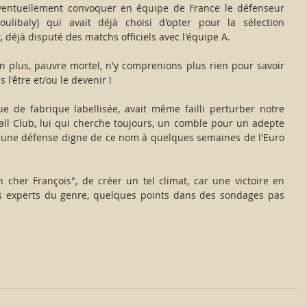
éventuellement convoquer en équipe de France le défenseur 
ulibaly) qui avait déjà choisi d'opter pour la sélection 
t, déjà disputé des matchs officiels avec l'équipe A.
 plus, pauvre mortel, n'y comprenions plus rien pour savoir 
s l'être et/ou le devenir !
e de fabrique labellisée, avait même failli perturber notre 
ll Club, lui qui cherche toujours, un comble pour un adepte 
, une défense digne de ce nom à quelques semaines de l'Euro 
 cher François", de créer un tel climat, car une victoire en 
les experts du genre, quelques points dans des sondages pas 