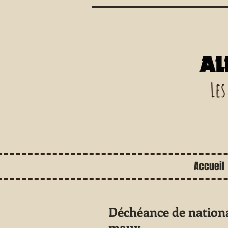
Les
Accueil
Déchéance de nationali
maux.