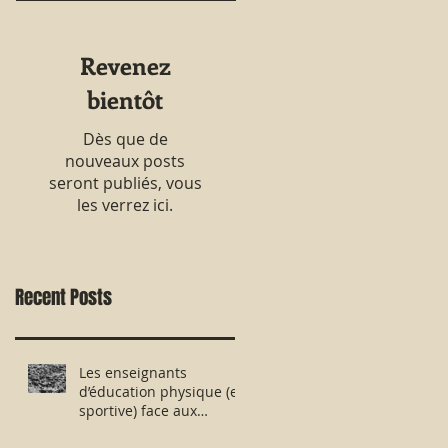
Revenez
bientôt
Dès que de
nouveaux posts
seront publiés, vous
les verrez ici.
Recent Posts
Les enseignants
d’éducation physique (et
sportive) face aux
évaluations nationales