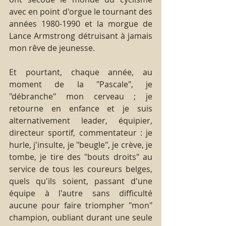
avec en point d'orgue le tournant des 
années 1980-1990 et la morgue de 
Lance Armstrong détruisant à jamais 
mon rêve de jeunesse.
Et pourtant, chaque année, au 
moment de la "Pascale", je 
"débranche" mon cerveau ; je 
retourne en enfance et je suis 
alternativement leader, équipier, 
directeur sportif, commentateur : je 
hurle, j'insulte, je "beugle", je crève, je 
tombe, je tire des "bouts droits" au 
service de tous les coureurs belges, 
quels qu'ils soient, passant d'une 
équipe à l'autre sans difficulté 
aucune pour faire triompher "mon" 
champion, oubliant durant une seule 