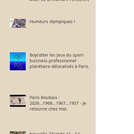
Humeurs olympiques !
Boycotter les Jeux du sport-
business professionnel
planétaire délocalisés à Paris.
Paris-Roubaix :
2026...1968...1967...1957 - Je
retourne chez moi.
Nouvelle-Zélande 11 - 12