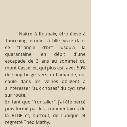
       Naître à Roubaix, être élevé à 
Tourcoing, étudier à Lille, vivre dans 
ce "triangle d'or" jusqu'à la 
quarantaine, en dépit d'une 
escapade de 3 ans au sommet du 
mont Cassel et, qui plus est, avec 50% 
de sang belge, version flamande, qui 
coule dans les veines obligent à 
s'intéresser "aux choses" du cyclisme 
sur route.
En tant que "frontalier", j'ai été bercé 
puis formé par les  commentaires de 
la RTBF et, surtout, de l'unique et 
regretté Théo Mathy.