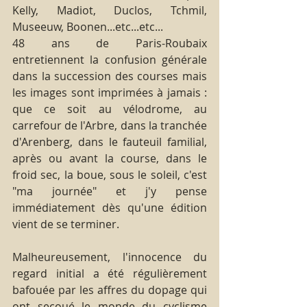
Kelly, Madiot, Duclos, Tchmil, 
Museeuw, Boonen...etc...etc...
48 ans de Paris-Roubaix 
entretiennent la confusion générale 
dans la succession des courses mais 
les images sont imprimées à jamais : 
que ce soit au vélodrome, au 
carrefour de l'Arbre, dans la tranchée 
d'Arenberg, dans le fauteuil familial, 
après ou avant la course, dans le 
froid sec, la boue, sous le soleil, c'est 
"ma journée" et j'y pense 
immédiatement dès qu'une édition 
vient de se terminer.
Malheureusement, l'innocence du 
regard initial a été régulièrement 
bafouée par les affres du dopage qui 
ont secoué le monde du cyclisme 