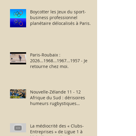
Boycotter les Jeux du sport-
business professionnel
planétaire délocalisés à Paris.
Paris-Roubaix :
2026...1968...1967...1957 - Je
retourne chez moi.
Nouvelle-Zélande 11 - 12
Afrique du Sud : dérisoires
humeurs rugbystiques
matinales.
La médiocrité des « Clubs-
Entreprises » de Ligue 1 à