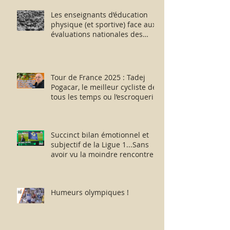
Les enseignants d’éducation
physique (et sportive) face aux
évaluations nationales des
aptitudes physiques : résister
humblement en milieu hostile !
Tour de France 2025 : Tadej
Pogacar, le meilleur cycliste de
tous les temps ou l’escroquerie
Lance Armstrong revisitée ?
Succinct bilan émotionnel et
subjectif de la Ligue 1...Sans
avoir vu la moindre rencontre !!
Humeurs olympiques !