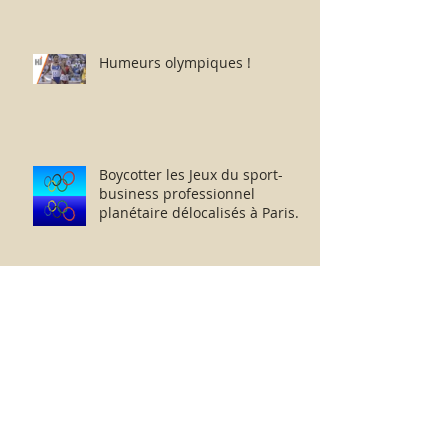
Humeurs olympiques !
Boycotter les Jeux du sport-
business professionnel
planétaire délocalisés à Paris.
Paris-Roubaix :
2026...1968...1967...1957 - Je
retourne chez moi.
Nouvelle-Zélande 11 - 12