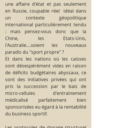
une affaire d'état et pas seulement 
en Russie, coupable réel  idéal dans 
un contexte géopolitique 
international particulièrement tendu 
: mais pensez-vous donc que la 
Chine, les Etats-Unis, 
l'Australie....soient les nouveaux 
paradis du "sport propre" ?
Et dans les nations où les caisses 
sont désespérément vides en raison 
de déficits budgétaires abyssaux, ce 
sont des initiatives privées qui ont 
pris la succession par le bais de 
micro-cellules d'entrainement 
médicalisé parfaitement bien 
sponsorisées eu égard à la rentabilité 
du business sportif.
Les protocoles de dopage structurel 