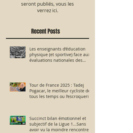
seront publiés, vous les
verrez ici.
Recent Posts
Les enseignants d’éducation
physique (et sportive) face aux
évaluations nationales des
aptitudes physiques : résister
humblement en milieu hostile !
Tour de France 2025 : Tadej
Pogacar, le meilleur cycliste de
tous les temps ou l’escroquerie
Lance Armstrong revisitée ?
Succinct bilan émotionnel et
subjectif de la Ligue 1...Sans
avoir vu la moindre rencontre !!