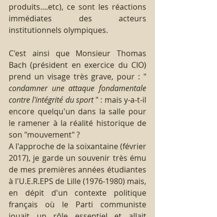
produits....etc), ce sont les réactions 
immédiates des acteurs 
institutionnels olympiques.
C'est ainsi que Monsieur Thomas 
Bach (président en exercice du CIO) 
prend un visage très grave, pour : " 
condamner une attaque fondamentale 
contre l'intégrité du sport
 " : mais y-a-t-il 
encore quelqu'un dans la salle pour 
le ramener à la réalité historique de 
son "mouvement" ?
A l'approche de la soixantaine (février 
2017), je garde un souvenir très ému 
de mes premières années étudiantes 
à l'U.E.R.EPS de Lille (1976-1980) mais, 
en dépit d'un contexte politique 
français où le Parti communiste 
jouait un rôle essentiel et allait 