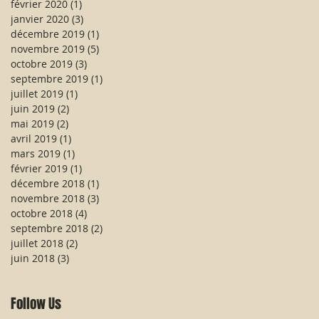
février 2020
(1)
1 post
janvier 2020
(3)
3 posts
décembre 2019
(1)
1 post
novembre 2019
(5)
5 posts
octobre 2019
(3)
3 posts
septembre 2019
(1)
1 post
juillet 2019
(1)
1 post
juin 2019
(2)
2 posts
mai 2019
(2)
2 posts
avril 2019
(1)
1 post
mars 2019
(1)
1 post
février 2019
(1)
1 post
décembre 2018
(1)
1 post
novembre 2018
(3)
3 posts
octobre 2018
(4)
4 posts
septembre 2018
(2)
2 posts
juillet 2018
(2)
2 posts
juin 2018
(3)
3 posts
Follow Us