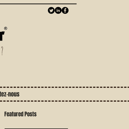
 ?
tez-nous
Featured Posts