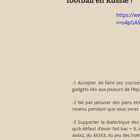
https://w
v=u4pGAS
-1 Accepter de faire ses cours
gadgets liés aux joueurs de l'éq
-2 Ne pas jalouser des pans enti
revenu pendant que vous serez co
-3 Supporter la dialectique de
qu'à défaut d'avoir fait bac + 8
4x4x2, du 4X3X3, du jeu des hom