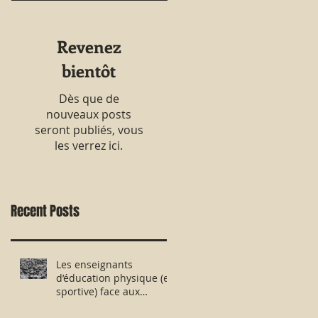
Revenez
bientôt
Dès que de
nouveaux posts
seront publiés, vous
les verrez ici.
Recent Posts
Les enseignants
d’éducation physique (et
sportive) face aux
évaluations nationales