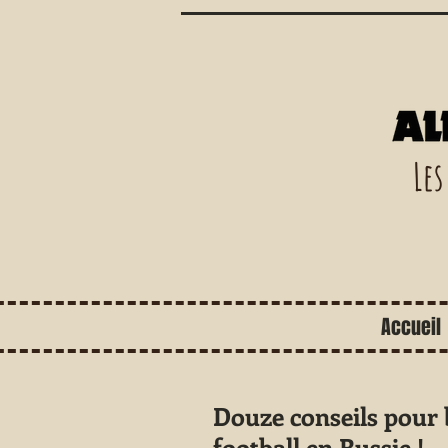
Les
Accueil
Douze conseils pour
football en Russie !