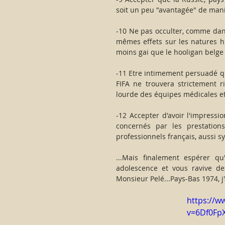
soit un peu "avantagée" de maniè
-10 Ne pas occulter, comme dans
mêmes effets sur les natures hu
moins gai que le hooligan belge
-11 Etre intimement persuadé que
FIFA ne trouvera strictement r
lourde des équipes médicales et
-12 Accepter d'avoir l'impressi
concernés par les prestations 
professionnels français, aussi s
...Mais finalement espérer qu
adolescence et vous ravive des 
Monsieur Pelé...Pays-Bas 1974, j
https://w
v=6Df0Fp