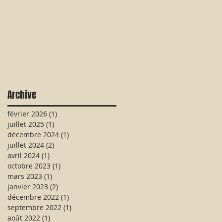
Archive
février 2026
(1)
1 post
juillet 2025
(1)
1 post
décembre 2024
(1)
1 post
juillet 2024
(2)
2 posts
avril 2024
(1)
1 post
octobre 2023
(1)
1 post
mars 2023
(1)
1 post
janvier 2023
(2)
2 posts
décembre 2022
(1)
1 post
septembre 2022
(1)
1 post
août 2022
(1)
1 post