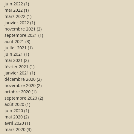
juin 2022
(1)
1 post
mai 2022
(1)
1 post
mars 2022
(1)
1 post
janvier 2022
(1)
1 post
novembre 2021
(2)
2 posts
septembre 2021
(1)
1 post
août 2021
(3)
3 posts
juillet 2021
(1)
1 post
juin 2021
(1)
1 post
mai 2021
(2)
2 posts
février 2021
(1)
1 post
janvier 2021
(1)
1 post
décembre 2020
(2)
2 posts
novembre 2020
(2)
2 posts
octobre 2020
(1)
1 post
septembre 2020
(2)
2 posts
août 2020
(1)
1 post
juin 2020
(1)
1 post
mai 2020
(2)
2 posts
avril 2020
(1)
1 post
mars 2020
(3)
3 posts