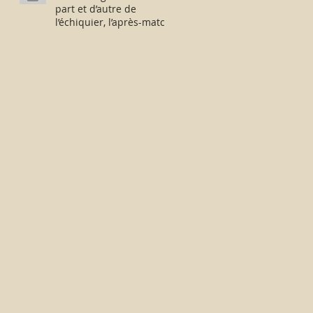
part et d’autre de
l’échiquier, l’après-match
fut consternant !