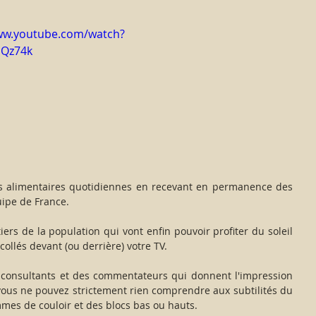
ww.youtube.com/watch?
Qz74k
es alimentaires quotidiennes en recevant en permanence des 
uipe de France.
ers de la population qui vont enfin pouvoir profiter du soleil 
llés devant (ou derrière) votre TV.
s consultants et des commentateurs qui donnent l'impression 
, vous ne pouvez strictement rien comprendre aux subtilités du 
mes de couloir et des blocs bas ou hauts.