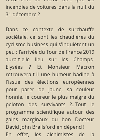
incendies de voitures dans la nuit du 
31 décembre ?
Dans ce contexte de surchauffe 
sociétale, ce sont les chaudières du 
cyclisme-business qui s'inquiètent un 
peu : l'arrivée du Tour de France 2019 
aura-t-elle lieu sur les Champs-
Elysées ? Et Monsieur Macron 
retrouvera-t-il une humeur badine à 
l'issue des élections européennes 
pour parer de jaune, sa couleur 
honnie, le coureur le plus maigre du 
peloton des survivants ?...Tout le 
programme scientifique autour des 
gains marginaux du bon Docteur 
David John Brailsford en dépend !
En effet, les alchimistes de la 