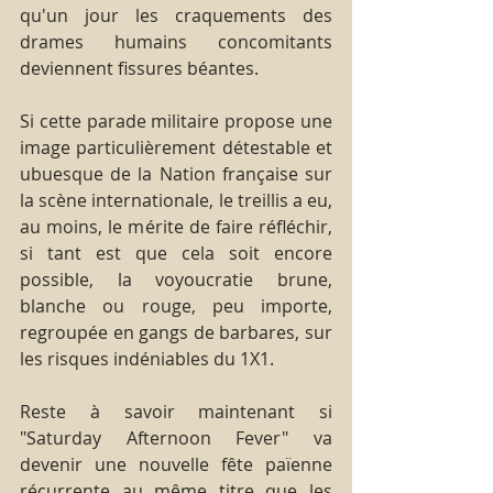
qu'un jour les craquements des 
drames humains concomitants 
deviennent fissures béantes.
Si cette parade militaire propose une 
image particulièrement détestable et 
ubuesque de la Nation française sur 
la scène internationale, le treillis a eu, 
au moins, le mérite de faire réfléchir, 
si tant est que cela soit encore 
possible, la voyoucratie brune, 
blanche ou rouge, peu importe, 
regroupée en gangs de barbares, sur 
les risques indéniables du 1X1.
Reste à savoir maintenant si 
"Saturday Afternoon Fever" va 
devenir une nouvelle fête païenne 
récurrente au même titre que les 