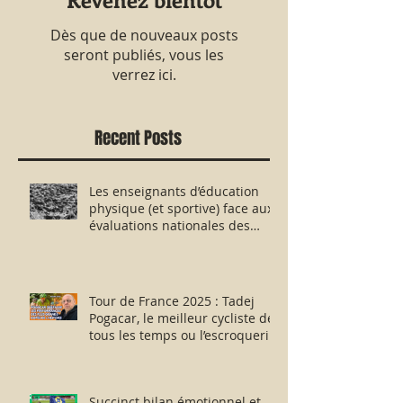
Dès que de nouveaux posts
seront publiés, vous les
verrez ici.
Recent Posts
Les enseignants d’éducation
physique (et sportive) face aux
évaluations nationales des
aptitudes physiques : résister
humblement en milieu hostile !
Tour de France 2025 : Tadej
Pogacar, le meilleur cycliste de
tous les temps ou l’escroquerie
Lance Armstrong revisitée ?
Succinct bilan émotionnel et