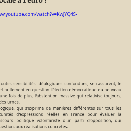
www.youtube.com/watch?v=KwJYQ4S-
met nullement en question l'élection démocratique du nouveau 
une fois de plus, l'abstention massive qui relativise toujours, 
des urnes. 
ologique, qui s'exprime de manières différentes sur tous les 
tunités d'expressions réelles en France pour évaluer la 
ours politique volontariste d'un parti d'opposition, qui 
estion, aux réalisations concrètes.