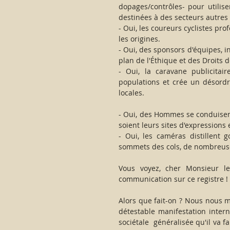
dopages/contrôles- pour utilis
destinées à des secteurs autres
- Oui, les coureurs cyclistes pr
les origines.
- Oui, des sponsors d'équipes, i
plan de l'Éthique et des Droits 
- Oui, la caravane publicitair
populations et crée un désordr
locales.
- Oui, des Hommes se conduisent
soient leurs sites d'expressions 
- Oui, les caméras distillent
sommets des cols, de nombreuses
Vous voyez, cher Monsieur le
communication sur ce registre !
Alors que fait-on ? Nous nous m
détestable manifestation intern
sociétale  généralisée qu'il va f