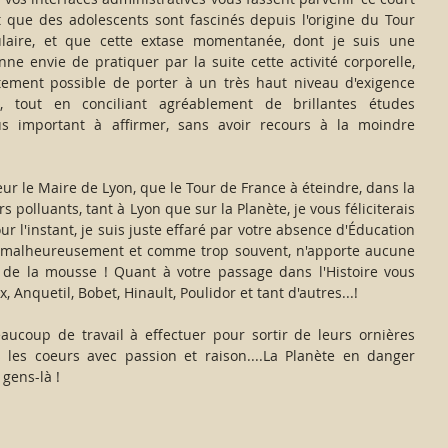
t que des adolescents sont fascinés depuis l'origine du Tour 
ulaire, et que cette extase momentanée, dont je suis une 
nne envie de pratiquer par la suite cette activité corporelle, 
itement possible de porter à un très haut niveau d'exigence 
le, tout en conciliant agréablement de brillantes études 
lus important à affirmer, sans avoir recours à la moindre 
ur le Maire de Lyon, que le Tour de France à éteindre, dans la 
 polluants, tant à Lyon que sur la Planète, je vous féliciterais 
r l'instant, je suis juste effaré par votre absence d'Éducation 
ui, malheureusement et comme trop souvent, n'apporte aucune 
t de la mousse ! Quant à votre passage dans l'Histoire vous 
, Anquetil, Bobet, Hinault, Poulidor et tant d'autres...!
aucoup de travail à effectuer pour sortir de leurs ornières 
s les coeurs avec passion et raison....La Planète en danger 
gens-là ! 