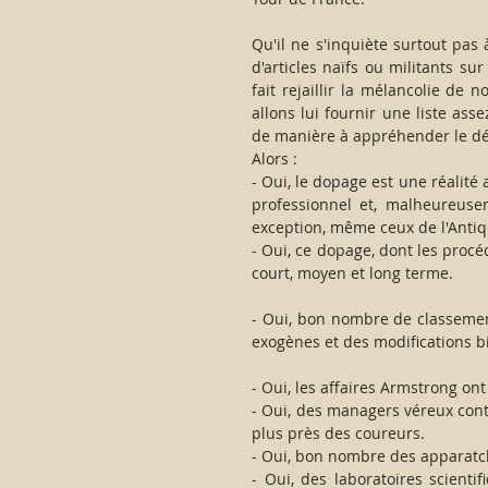
Qu'il ne s'inquiète surtout pas 
d'articles naïfs ou militants su
fait rejaillir la mélancolie de 
allons lui fournir une liste ass
de manière à appréhender le déb
Alors : 
- Oui, le dopage est une réalité 
professionnel et, malheureusem
exception, même ceux de l'Antiq
- Oui, ce dopage, dont les procé
court, moyen et long terme.
- Oui, bon nombre de classemen
exogènes et des modifications b
- Oui, les affaires Armstrong ont
- Oui, des managers véreux conti
plus près des coureurs.
- Oui, bon nombre des apparatchi
- Oui, des laboratoires scientif