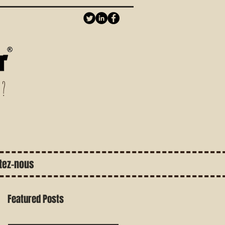
 ?
tez-nous
Featured Posts