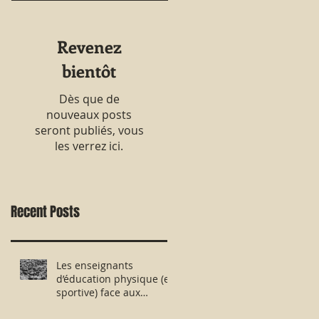
Revenez
bientôt
Dès que de
nouveaux posts
seront publiés, vous
les verrez ici.
Recent Posts
Les enseignants
d’éducation physique (et
sportive) face aux
évaluations nationales