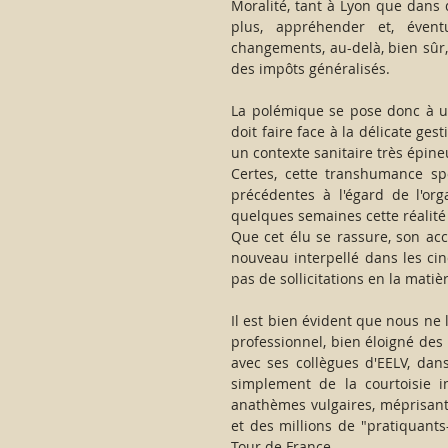
Moralité, tant à Lyon que dans d
plus, appréhender et, évent
changements, au-delà, bien sûr, 
des impôts généralisés.  
La polémique se pose donc à un
doit faire face à la délicate ge
un contexte sanitaire très épine
Certes, cette transhumance sp
précédentes à l'égard de l'org
quelques semaines cette réalité 
Que cet élu se rassure, son accu
nouveau interpellé dans les ci
pas de sollicitations en la matièr
Il est bien évident que nous ne
professionnel, bien éloigné des 
avec ses collègues d'EELV, dans
simplement de la courtoisie in
anathèmes vulgaires, méprisants
et des millions de "pratiquants-
Tour de France.