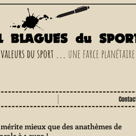
 valeurs du sport ...
une farce planétaire
Contac
e mérite mieux que des anathèmes de
ocale à 1 euro !