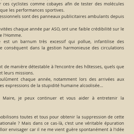
er ces cyclistes comme cobayes afin de tester des molécules 
 que les performances sportives.
ofessionnels sont des panneaux publicitaires ambulants depuis 
nvitées chaque année par ASO, ont une faible crédibilité sur le 
de l'Homme. 
e est un barnum très excessif qui pollue, infantilise des 
e conséquent dans la gestion harmonieuse des circulations 
 de manière détestable à l'encontre des hôtesses, quels que 
et leurs missions.
 goulûment chaque année, notamment lors des arrivées aux 
 expressions de la stupidité humaine alcoolisée...
 Maire, je peux continuer et vous aider à entretenir la 
obilisons toutes et tous pour obtenir la suppression de cette 
ationale ? Mais dans ce cas-là, c'est une véritable épuration 
alloir envisager car il ne me vient guère spontanément à l'idée 