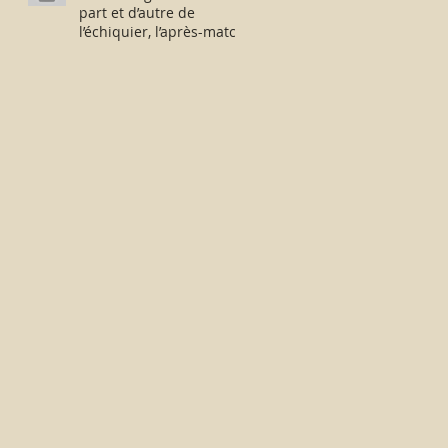
part et d’autre de
l’échiquier, l’après-match
fut consternant !