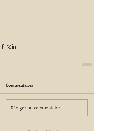
Commentaires
Rédigez un commentaire...