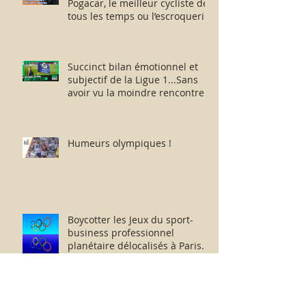
Pogacar, le meilleur cycliste de
tous les temps ou l’escroquerie
Lance Armstrong revisitée ?
Succinct bilan émotionnel et
subjectif de la Ligue 1...Sans
avoir vu la moindre rencontre !!
Humeurs olympiques !
Boycotter les Jeux du sport-
business professionnel
planétaire délocalisés à Paris.