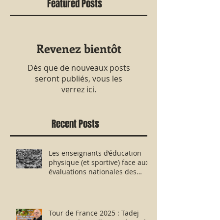
Featured Posts
Revenez bientôt
Dès que de nouveaux posts
seront publiés, vous les
verrez ici.
Recent Posts
Les enseignants d’éducation
physique (et sportive) face aux
évaluations nationales des
aptitudes physiques : résister
humblement en milieu hostile !
Tour de France 2025 : Tadej