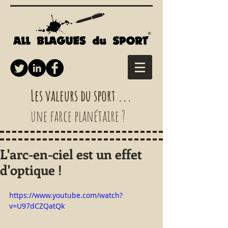
Les valeurs du sport ...
une farce planétaire ?
L'arc-en-ciel est un effet
d'optique !
https://www.youtube.com/watch?
v=U97dCZQatQk