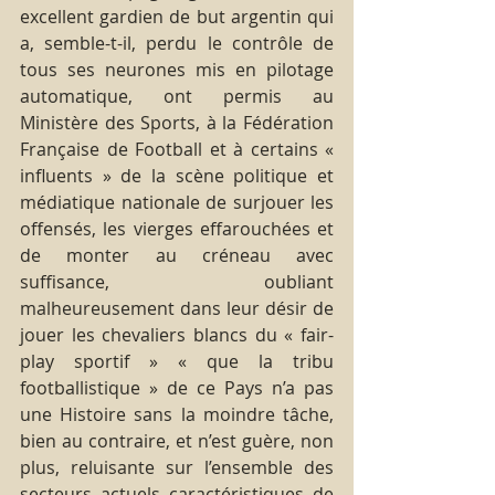
excellent gardien de but argentin qui 
a, semble-t-il, perdu le contrôle de 
tous ses neurones mis en pilotage 
automatique, ont permis au 
Ministère des Sports, à la Fédération 
Française de Football et à certains « 
influents » de la scène politique et 
médiatique nationale de surjouer les 
offensés, les vierges effarouchées et 
de monter au créneau avec 
suffisance, oubliant 
malheureusement dans leur désir de 
jouer les chevaliers blancs du « fair-
play sportif » « que la tribu 
footballistique » de ce Pays n’a pas 
une Histoire sans la moindre tâche, 
bien au contraire, et n’est guère, non 
plus, reluisante sur l’ensemble des 
secteurs actuels caractéristiques de 