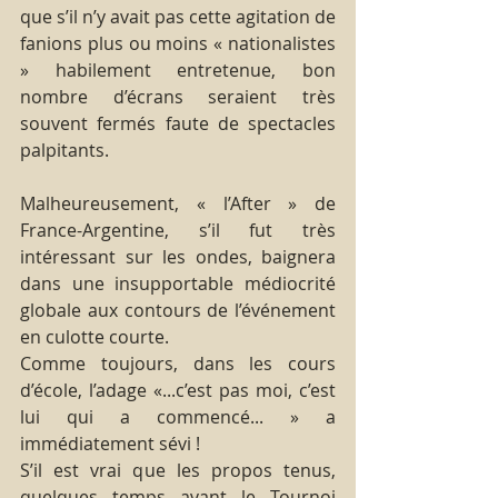
que s’il n’y avait pas cette agitation de 
fanions plus ou moins « nationalistes 
» habilement entretenue, bon 
nombre d’écrans seraient très 
souvent fermés faute de spectacles 
palpitants.
Malheureusement, « l’After » de 
France-Argentine, s’il fut très 
intéressant sur les ondes, baignera 
dans une insupportable médiocrité 
globale aux contours de l’événement 
en culotte courte.
Comme toujours, dans les cours 
d’école, l’adage «...c’est pas moi, c’est 
lui qui a commencé... » a 
immédiatement sévi !
S’il est vrai que les propos tenus, 
quelques temps avant le Tournoi 