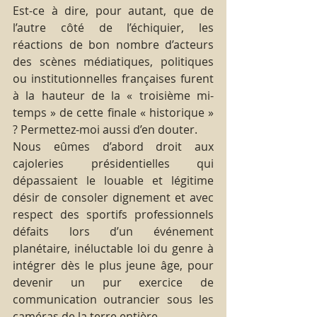
Est-ce à dire, pour autant, que de 
l’autre côté de l’échiquier, les 
réactions de bon nombre d’acteurs 
des scènes médiatiques, politiques 
ou institutionnelles françaises furent 
à la hauteur de la « troisième mi-
temps » de cette finale « historique » 
? Permettez-moi aussi d’en douter.
Nous eûmes d’abord droit aux 
cajoleries présidentielles qui 
dépassaient le louable et légitime 
désir de consoler dignement et avec 
respect des sportifs professionnels 
défaits lors d’un événement 
planétaire, inéluctable loi du genre à 
intégrer dès le plus jeune âge, pour 
devenir un pur exercice de 
communication outrancier sous les 
caméras de la terre entière.