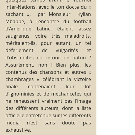
Inter-Nations, avec le ton docte du « 
sachant »,  par Monsieur  Kylian 
Mbappé, à l’encontre du football 
d’Amérique Latine, étaient assez 
saugrenus, voire très maladroits, 
méritaient-ils, pour autant, un tel 
déferlement de vulgarités et 
d’obscénités en retour de bâton ? 
Assurément, non ! Bien plus, les 
contenus des chansons et autres « 
chambrages » célébrant la victoire 
finale contenaient leur lot 
d’ignominies et de méchancetés qui 
ne rehaussent vraiment pas l’image 
des différents auteurs, dont la liste 
officielle entretenue sur les différents 
média n’est sans doute pas 
exhaustive.