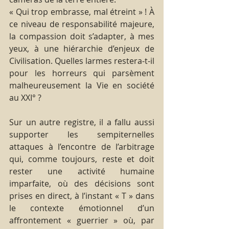
« Qui trop embrasse, mal étreint » ! À 
ce niveau de responsabilité majeure, 
la compassion doit s’adapter, à mes 
yeux, à une hiérarchie d’enjeux de 
Civilisation. Quelles larmes restera-t-il 
pour les horreurs qui parsèment 
malheureusement la Vie en société 
au XXI° ?
Sur un autre registre, il a fallu aussi 
supporter les sempiternelles 
attaques à l’encontre de l’arbitrage 
qui, comme toujours, reste et doit 
rester une activité humaine 
imparfaite, où des décisions sont 
prises en direct, à l’instant « T » dans 
le contexte émotionnel d’un 
affrontement « guerrier » où, par 