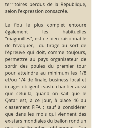
territoires perdus de la République, 
selon l'expression consacrée.
Le flou le plus complet entoure 
également les habituelles 
"magouilles", est ce bien raisonnable 
de l'évoquer,  du tirage au sort de 
l'épreuve qui doit, comme toujours, 
permettre au pays organisateur de 
sortir des poules du premier tour 
pour atteindre au minimum les 1/8 
et/ou 1/4 de finale, business local et 
images obligent : vaste chantier aussi 
que celui-là, quand on sait que le 
Qatar est, à ce jour, à place 46 au 
classement FIFA ; sauf à considérer 
que dans les mois qui viennent des 
ex-stars mondiales du ballon rond un 
peu vieillissantes obtiennent "un 