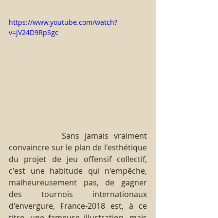
https://www.youtube.com/watch?
v=jV24D9RpSgc
          Sans jamais vraiment 
convaincre sur le plan de l'esthétique 
du projet de jeu offensif collectif, 
c'est une habitude qui n'empêche, 
malheureusement pas, de gagner 
des tournois internationaux 
d'envergure, France-2018 est, à ce 
titre, une fameuse illustration, mais 