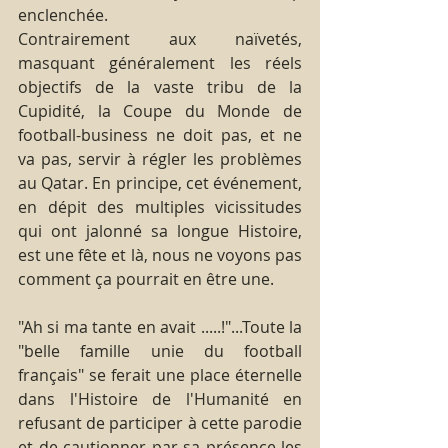
enclenchée. 
Contrairement aux naïvetés, 
masquant généralement les réels 
objectifs de la vaste tribu de la 
Cupidité, la Coupe du Monde de 
football-business ne doit pas, et ne 
va pas, servir à régler les problèmes 
au Qatar. En principe, cet événement, 
en dépit des multiples vicissitudes 
qui ont jalonné sa longue Histoire, 
est une fête et là, nous ne voyons pas 
comment ça pourrait en être une.
"Ah si ma tante en avait .....!"...Toute la 
"belle famille unie du football 
français" se ferait une place éternelle 
dans l'Histoire de l'Humanité en 
refusant de participer à cette parodie 
et de cautionner par sa présence les 