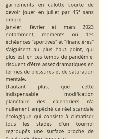
garnements en culotte courte de 
devoir jouer en juillet par 45° sans 
ombre.
Janvier, février et mars 2023 
notamment, moments où des 
échéances "sportives" et "financières" 
s'aiguisent au plus haut point, qui 
plus est en ces temps de pandémie, 
risquent d'être assez dramatiques en 
termes de blessures et de saturation 
mentale.
D'autant plus, que cette 
indispensable modification 
planétaire des calendriers n'a 
nullement empêché ce réel scandale 
écologique qui consiste à climatiser 
tous les stades d'un tournoi 
regroupés une surface proche de 
l'agglomération lyonnaise. 