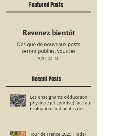
Featured Posts
Revenez bientôt
Dès que de nouveaux posts
seront publiés, vous les
verrez ici.
Recent Posts
Les enseignants d’éducation
physique (et sportive) face aux
évaluations nationales des
aptitudes physiques : résister
humblement en milieu hostile !
Tour de France 2025 : Tadej