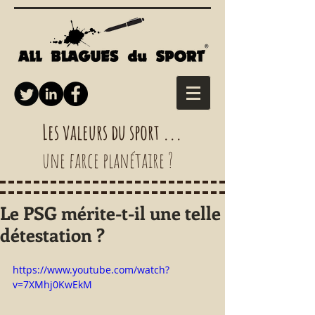
Les valeurs du sport ...
une farce planétaire ?
Le PSG mérite-t-il une telle
détestation ?
https://www.youtube.com/watch?
v=7XMhj0KwEkM