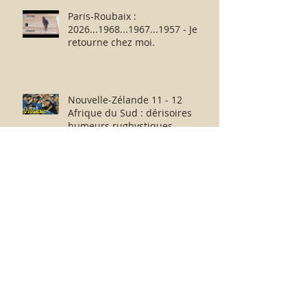
Paris-Roubaix :
2026...1968...1967...1957 - Je
retourne chez moi.
Nouvelle-Zélande 11 - 12
Afrique du Sud : dérisoires
humeurs rugbystiques
matinales.
La médiocrité des « Clubs-
Entreprises » de Ligue 1 à
l’échelle européenne : suite,...
sans fin ?
Messieurs N. Le Graët et D.
Deschamps : au revoir et merci
pour ces moments !