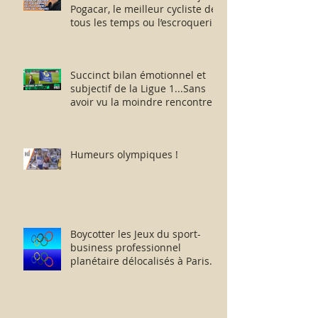
Pogacar, le meilleur cycliste de
tous les temps ou l’escroquerie
Lance Armstrong revisitée ?
Succinct bilan émotionnel et
subjectif de la Ligue 1...Sans
avoir vu la moindre rencontre !!
Humeurs olympiques !
Boycotter les Jeux du sport-
business professionnel
planétaire délocalisés à Paris.