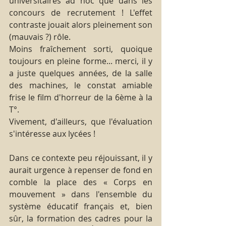
universitaires ad hoc que dans les 
concours de recrutement ! L'effet 
contraste jouait alors pleinement son 
(mauvais ?) rôle.
Moins fraîchement sorti, quoique 
toujours en pleine forme... merci, il y 
a juste quelques années, de la salle 
des machines, le constat amiable 
frise le film d'horreur de la 6ème à la 
T°.
Vivement, d'ailleurs, que l'évaluation 
s'intéresse aux lycées !
Dans ce contexte peu réjouissant, il y 
aurait urgence à repenser de fond en 
comble la place des « Corps en 
mouvement » dans l'ensemble du 
système éducatif français et, bien 
sûr, la formation des cadres pour la 