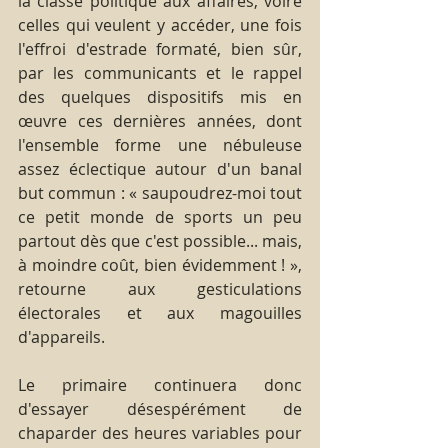
la classe politique aux affaires, voire 
celles qui veulent y accéder, une fois 
l'effroi d'estrade formaté, bien sûr, 
par les communicants et le rappel 
des quelques dispositifs mis en 
œuvre ces dernières années, dont 
l'ensemble forme une nébuleuse 
assez éclectique autour d'un banal 
but commun : « saupoudrez-moi tout 
ce petit monde de sports un peu 
partout dès que c'est possible... mais, 
à moindre coût, bien évidemment ! », 
retourne aux gesticulations 
électorales et aux magouilles 
d'appareils.
Le primaire continuera donc 
d'essayer désespérément de 
chaparder des heures variables pour 