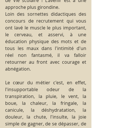
de Vie scolaire ! L'avenir est à une 
approche plus girondine.
Loin des sornettes didactiques des 
concours de recrutement qui vous 
ont lavé le muscle le plus important, 
le cerveau, et asservi, à une 
éducation physique des mots et de 
tous les maux dans l'intimité d'un 
réel non fantasmé, il va falloir 
retourner au front avec courage et 
abnégation. 
Le cœur du métier c'est, en effet, 
l'insupportable odeur de la 
transpiration, la pluie, le vent, la 
boue, la chaleur, la fringale, la 
canicule, la déshydratation, la 
douleur, la chute, l'insulte, la joie 
simple de gagner, de se dépasser, de 