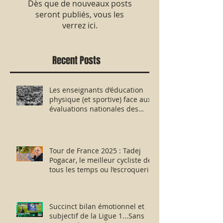
Dès que de nouveaux posts
seront publiés, vous les
verrez ici.
Recent Posts
Les enseignants d’éducation
physique (et sportive) face aux
évaluations nationales des
aptitudes physiques : résister
humblement en milieu hostile !
Tour de France 2025 : Tadej
Pogacar, le meilleur cycliste de
tous les temps ou l’escroquerie
Lance Armstrong revisitée ?
Succinct bilan émotionnel et
subjectif de la Ligue 1...Sans