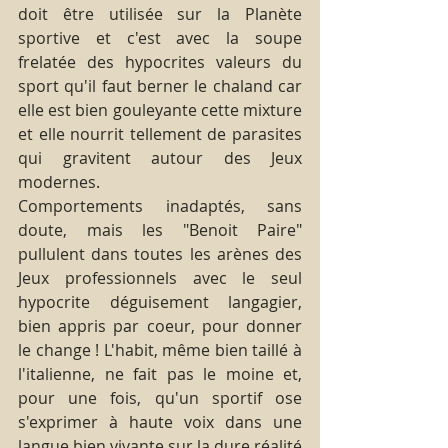
doit être utilisée sur la Planète 
sportive et c'est avec la soupe 
frelatée des hypocrites valeurs du 
sport qu'il faut berner le chaland car 
elle est bien gouleyante cette mixture 
et elle nourrit tellement de parasites 
qui gravitent autour des Jeux 
modernes.
Comportements inadaptés, sans 
doute, mais les "Benoit Paire" 
pullulent dans toutes les arènes des 
Jeux professionnels avec le seul 
hypocrite déguisement langagier, 
bien appris par coeur, pour donner 
le change ! L'habit, même bien taillé à 
l'italienne, ne fait pas le moine et, 
pour une fois, qu'un sportif ose 
s'exprimer à haute voix dans une 
langue bien vivante sur la dure réalité 