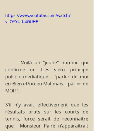
https://www.youtube.com/watch?
v=OYYUtb4GUHE
      Voilà un "jeune" homme qui 
confirme un très vieux principe 
politico-médiatique : "parler de moi 
en Bien et/ou en Mal mais... parler de 
MOI !".
S'il n'y avait effectivement que les 
résultats bruts sur les courts de 
tennis, force serait de reconnaitre 
que  Monsieur Paire n'apparaitrait 