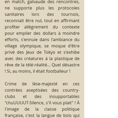
en match, galvaude des rencontres, 
ne supporte plus les protocoles 
sanitaires lors des tournois, 
reconnait être nul, tout en affirmant 
profiter allègrement du contexte 
pour empiler des dollars à moindre 
efforts, s'ennuie dans l'ambiance du 
village olympique, se moque d'être 
privé des Jeux de Tokyo et s'exhibe 
avec des créatures à la plastique de 
rêve de la télé-réalité... Quel désastre 
! Si, au moins, il était footballeur !
Crime de lèse-majesté en ces 
contrées aseptisées des country-
clubs et des insupportables 
"chuUUUUT-Silence, s'il vous plait" ! À 
l'image de la classe politique 
française, c'est la langue de bois qui 