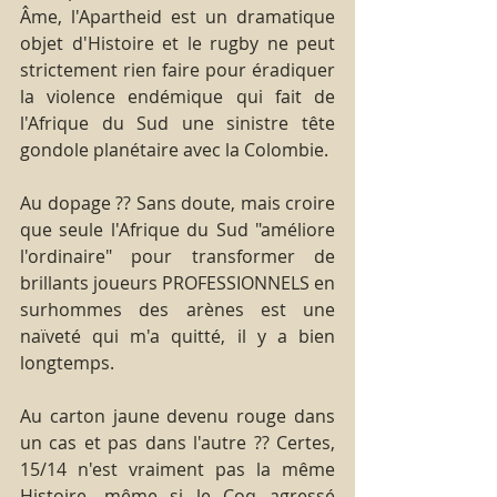
Âme, l'Apartheid est un dramatique 
objet d'Histoire et le rugby ne peut 
strictement rien faire pour éradiquer 
la violence endémique qui fait de 
l'Afrique du Sud une sinistre tête 
gondole planétaire avec la Colombie. 
Au dopage ?? Sans doute, mais croire 
que seule l'Afrique du Sud "améliore 
l'ordinaire" pour transformer de 
brillants joueurs PROFESSIONNELS en 
surhommes des arènes est une 
naïveté qui m'a quitté, il y a bien 
longtemps. 
Au carton jaune devenu rouge dans 
un cas et pas dans l'autre ?? Certes, 
15/14 n'est vraiment pas la même 
Histoire, même si le Coq agressé 