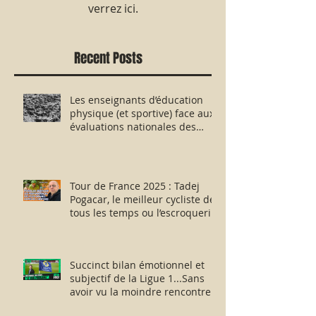
verrez ici.
Recent Posts
Les enseignants d’éducation
physique (et sportive) face aux
évaluations nationales des
aptitudes physiques : résister
humblement en milieu hostile !
Tour de France 2025 : Tadej
Pogacar, le meilleur cycliste de
tous les temps ou l’escroquerie
Lance Armstrong revisitée ?
Succinct bilan émotionnel et
subjectif de la Ligue 1...Sans
avoir vu la moindre rencontre !!