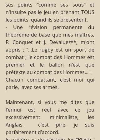
ses points "comme ses sous" et 
n'insulte pas le Jeu en prenant TOUS 
les points, quand ils se présentent.
- Une révision permanente du 
théorème de base que mes maîtres, 
P. Conquet et J. Devaluez**, m'ont 
appris : "...Le rugby est un sport de 
combat ; le combat des Hommes est 
premier et le ballon n'est que 
prétexte au combat des Hommes...".
Chacun combattant, c'est moi qui 
parle,  avec ses armes.
Maintenant, si vous me dites que 
l'ennui est réel avec ce jeu 
excessivement minimaliste, les 
Anglais,  c'est pire, je suis 
parfaitement d'accord.
Je préfère, et de très loin, les "Blacks" 