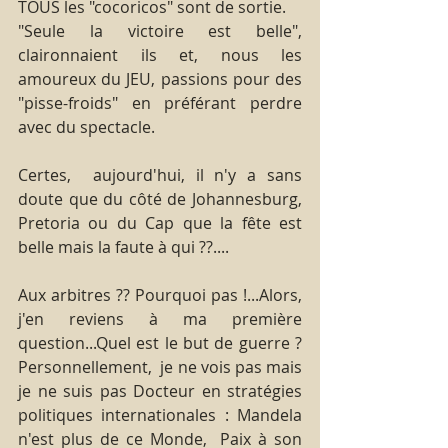
TOUS les "cocoricos" sont de sortie. 
"Seule la victoire est belle", 
claironnaient ils et, nous les 
amoureux du JEU, passions pour des 
"pisse-froids" en préférant perdre 
avec du spectacle.
Certes,  aujourd'hui, il n'y a sans 
doute que du côté de Johannesburg, 
Pretoria ou du Cap que la fête est 
belle mais la faute à qui ??....
Aux arbitres ?? Pourquoi pas !...Alors, 
j'en reviens à ma première 
question...Quel est le but de guerre ? 
Personnellement,  je ne vois pas mais 
je ne suis pas Docteur en stratégies 
politiques internationales : Mandela 
n'est plus de ce Monde,  Paix à son 