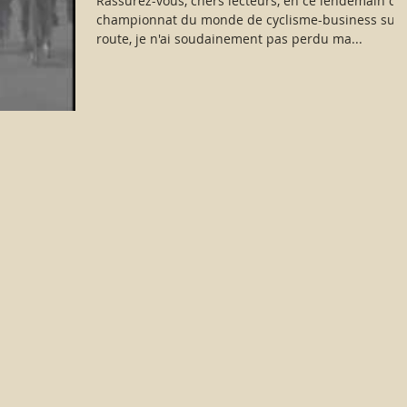
Rassurez-vous, chers lecteurs, en ce lendemain de
championnat du monde de cyclisme-business sur
route, je n'ai soudainement pas perdu ma...