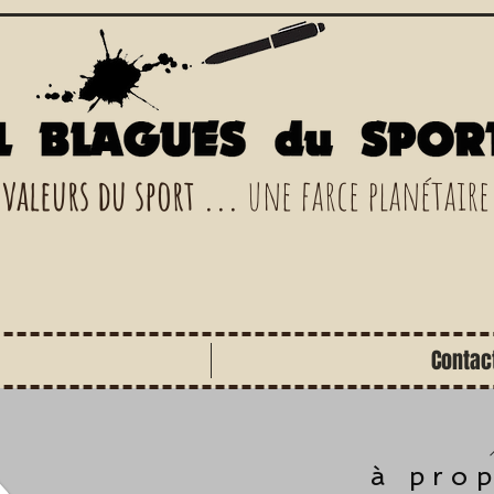
 valeurs du sport ...
une farce planétaire
Contac
à pro