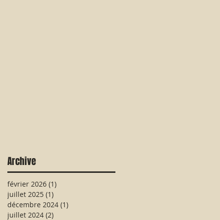
Archive
février 2026
(1)
1 post
juillet 2025
(1)
1 post
décembre 2024
(1)
1 post
juillet 2024
(2)
2 posts