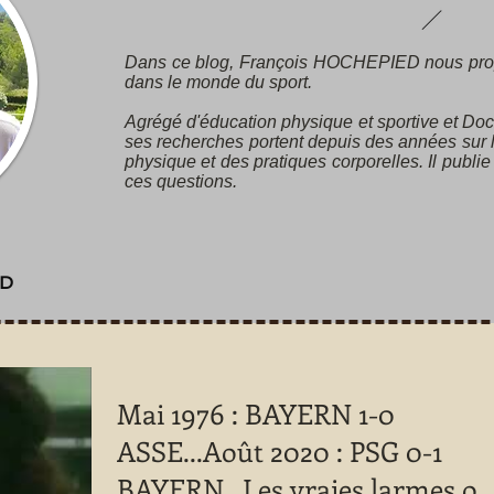
Dans ce blog, François HOCHEPIED nous pro
dans le monde du sport.
Agrégé d'éducation physique et sportive et Doc
ses recherches portent depuis des années sur l’
physique et des pratiques corporelles. Il publie
ces questions.
ED
Mai 1976 : BAYERN 1-0
ASSE...Août 2020 : PSG 0-1
BAYERN...Les vraies larmes on