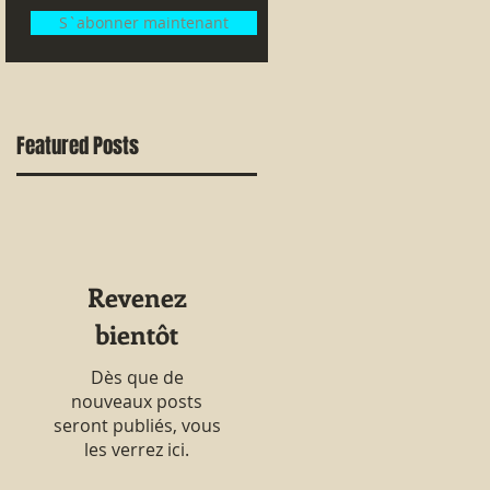
S`abonner maintenant
Featured Posts
Revenez
bientôt
Dès que de
nouveaux posts
seront publiés, vous
les verrez ici.