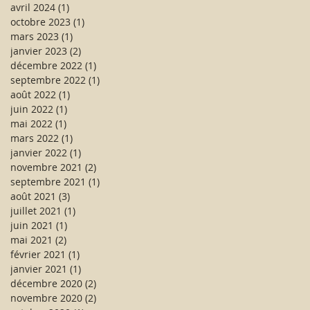
avril 2024
(1)
1 post
octobre 2023
(1)
1 post
mars 2023
(1)
1 post
janvier 2023
(2)
2 posts
décembre 2022
(1)
1 post
septembre 2022
(1)
1 post
août 2022
(1)
1 post
juin 2022
(1)
1 post
mai 2022
(1)
1 post
mars 2022
(1)
1 post
janvier 2022
(1)
1 post
novembre 2021
(2)
2 posts
septembre 2021
(1)
1 post
août 2021
(3)
3 posts
juillet 2021
(1)
1 post
juin 2021
(1)
1 post
mai 2021
(2)
2 posts
février 2021
(1)
1 post
janvier 2021
(1)
1 post
décembre 2020
(2)
2 posts
novembre 2020
(2)
2 posts