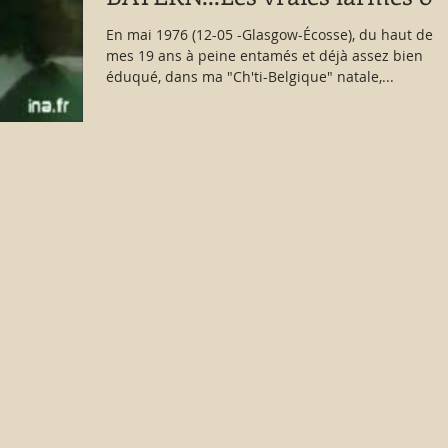
de la mémoire !
En mai 1976 (12-05 -Glasgow-Écosse), du haut de
mes 19 ans à peine entamés et déjà assez bien
éduqué, dans ma "Ch'ti-Belgique" natale,...