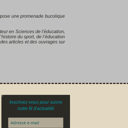
pose une promenade bucolique
teur en Sciences de l'éducation,
histoire du sport, de l‘éducation
 des articles et des ouvrages sur
Inscrivez-vous pour suivre
notre fil d'actualité
t