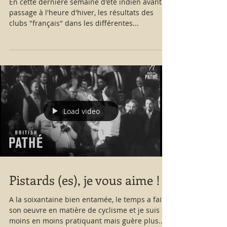
En cette dernière semaine d'été indien avant le
passage à l'heure d'hiver, les résultats des
clubs "français" dans les différentes...
Load video
Pistards (es), je vous aime !
A la soixantaine bien entamée, le temps a fait
son oeuvre en matière de cyclisme et je suis de
moins en moins pratiquant mais guère plus...