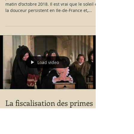
matin d'octobre 2018. Il est vrai que le soleil et
la douceur persistent en Ile-de-France et,...
Load video
La fiscalisation des primes
olympiques : les économies
de bouts de chandelle