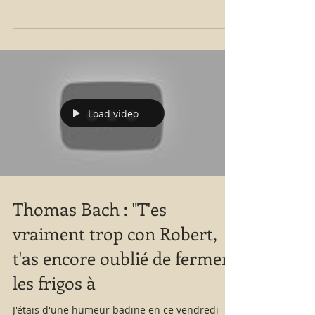
Load video
Thomas Bach : "T'es
vraiment trop con Robert,
t'as encore oublié de fermer
les frigos à
J'étais d'une humeur badine en ce vendredi