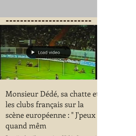
Load video
Monsieur Dédé, sa chatte et
les clubs français sur la
scène européenne : " J'peux
quand mêm