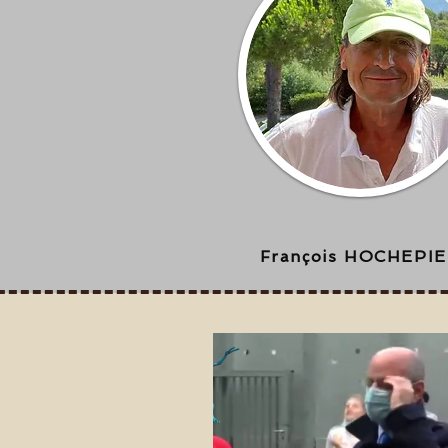
François HOCHEPI