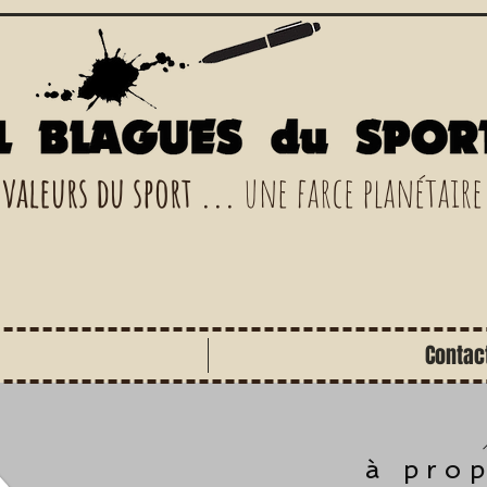
 valeurs du sport ...
une farce planétaire
Contac
à pro