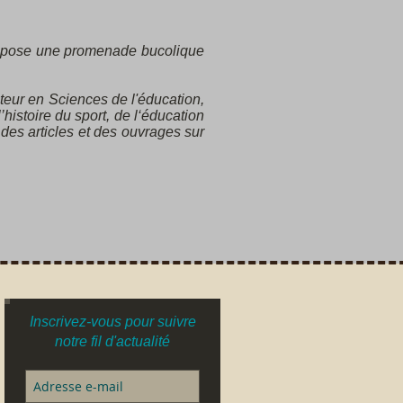
pose une promenade bucolique
teur en Sciences de l'éducation,
histoire du sport, de l‘éducation
 des articles et des ouvrages sur
Inscrivez-vous pour suivre
S
notre fil d'actualité