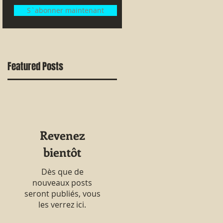
S`abonner maintenant
Featured Posts
Revenez
bientôt
Dès que de
nouveaux posts
seront publiés, vous
les verrez ici.