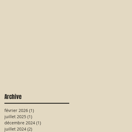
Archive
février 2026
(1)
1 post
juillet 2025
(1)
1 post
décembre 2024
(1)
1 post
juillet 2024
(2)
2 posts