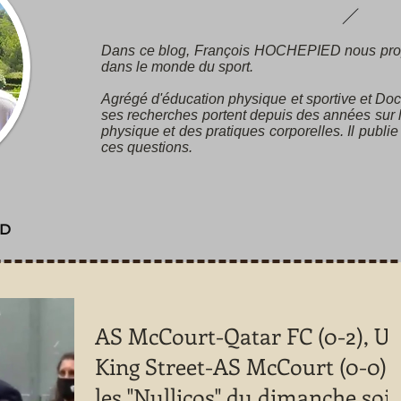
Dans ce blog, François HOCHEPIED nous pro
dans le monde du sport.
Agrégé d'éducation physique et sportive et Doc
ses recherches portent depuis des années sur l’
physique et des pratiques corporelles. Il publie
ces questions.
ED
AS McCourt-Qatar FC (0-2), U
King Street-AS McCourt (0-0) :
les "Nullicos" du dimanche soir