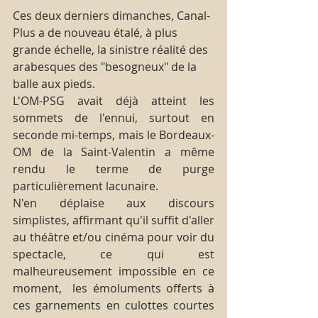
Ces deux derniers dimanches, Canal-
Plus a de nouveau étalé, à plus 
grande échelle, la sinistre réalité des 
arabesques des "besogneux" de la 
balle aux pieds.
L'OM-PSG avait déjà atteint les 
sommets de l'ennui, surtout en 
seconde mi-temps, mais le Bordeaux-
OM de la Saint-Valentin a même 
rendu le terme de purge 
particulièrement lacunaire. 
N'en déplaise aux discours 
simplistes, affirmant qu'il suffit d'aller 
au théâtre et/ou cinéma pour voir du 
spectacle, ce qui est 
malheureusement impossible en ce 
moment,  les émoluments offerts à 
ces garnements en culottes courtes 