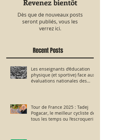
Revenez bientôt
Dès que de nouveaux posts
seront publiés, vous les
verrez ici.
Recent Posts
Les enseignants d’éducation
physique (et sportive) face aux
évaluations nationales des
aptitudes physiques : résister
humblement en milieu hostile !
Tour de France 2025 : Tadej
Pogacar, le meilleur cycliste de
tous les temps ou l’escroquerie
Lance Armstrong revisitée ?