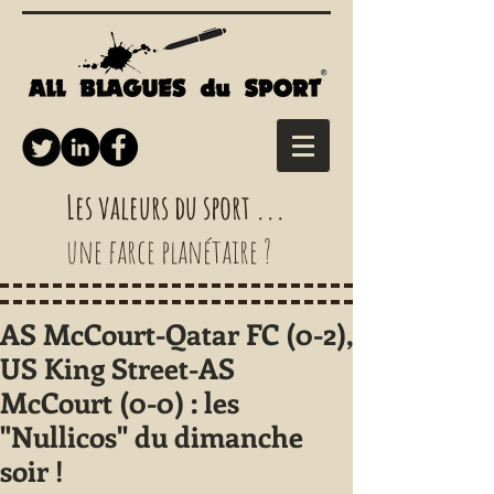
Les valeurs du sport ...
une farce planétaire ?
AS McCourt-Qatar FC (0-2),
US King Street-AS
McCourt (0-0) : les
"Nullicos" du dimanche
soir !