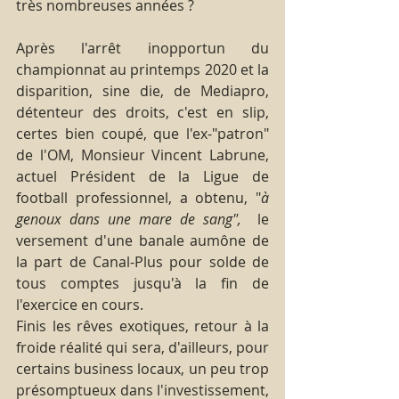
très nombreuses années ? 
Après l'arrêt inopportun du 
championnat au printemps 2020 et la 
disparition, sine die, de Mediapro, 
détenteur des droits, c'est en slip, 
certes bien coupé, que l'ex-"patron" 
de l'OM, Monsieur Vincent Labrune, 
actuel Président de la Ligue de 
football professionnel, a obtenu, "
à 
genoux dans une mare de sang",  
le 
versement d'une banale aumône de 
la part de Canal-Plus pour solde de 
tous comptes jusqu'à la fin de 
l'exercice en cours.
Finis les rêves exotiques, retour à la 
froide réalité qui sera, d'ailleurs, pour 
certains business locaux, un peu trop 
présomptueux dans l'investissement, 