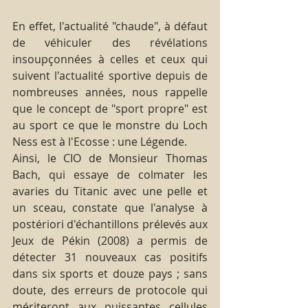
En effet, l'actualité "chaude", à défaut 
de véhiculer des révélations 
insoupçonnées à celles et ceux qui 
suivent l'actualité sportive depuis de 
nombreuses années, nous rappelle 
que le concept de "sport propre" est 
au sport ce que le monstre du Loch 
Ness est à l'Ecosse : une Légende.
Ainsi, le CIO de Monsieur Thomas 
Bach, qui essaye de colmater les 
avaries du Titanic avec une pelle et 
un sceau, constate que l'analyse à 
postériori d'échantillons prélevés aux 
Jeux de Pékin (2008) a permis de 
détecter 31 nouveaux cas positifs 
dans six sports et douze pays ; sans 
doute, des erreurs de protocole qui 
mériteront aux puissantes cellules 