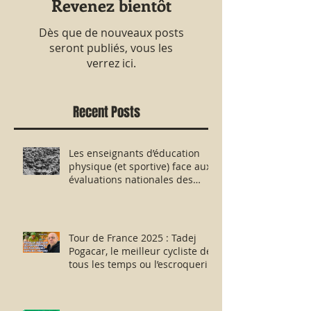
Revenez bientôt
Dès que de nouveaux posts
seront publiés, vous les
verrez ici.
Recent Posts
Les enseignants d’éducation
physique (et sportive) face aux
évaluations nationales des
aptitudes physiques : résister
humblement en milieu hostile !
Tour de France 2025 : Tadej
Pogacar, le meilleur cycliste de
tous les temps ou l’escroquerie
Lance Armstrong revisitée ?