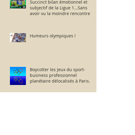
Succinct bilan émotionnel et
subjectif de la Ligue 1...Sans
avoir vu la moindre rencontre !!
Humeurs olympiques !
Boycotter les Jeux du sport-
business professionnel
planétaire délocalisés à Paris.
Paris-Roubaix :
2026...1968...1967...1957 - Je
retourne chez moi.