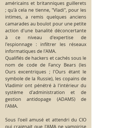
américains et britanniques guillerets 
; qu'à cela ne tienne, "Vladi", pour les 
intimes, a remis quelques anciens 
camarades au boulot pour une petite 
action d'une banalité déconcertante 
à ce niveau d'expertise de 
l'espionnage : infiltrer les réseaux 
informatiques de l'AMA.
Qualifiés de hackers et cachés sous le 
nom de code de Fancy Bears (les 
Ours excentriques ; l'Ours étant le 
symbole de la Russie), les copains de 
Vladimir ont pénétré à l'intérieur du 
système d'administration et de 
gestion antidopage (ADAMS) de 
l'AMA.
Sous l'oeil amusé et attendri du CIO 
qui craignait que l'AMA ne vampirise 