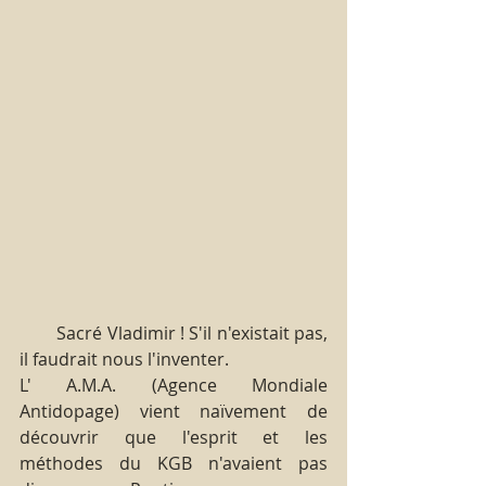
        Sacré Vladimir ! S'il n'existait pas, 
il faudrait nous l'inventer.
L' A.M.A. (Agence Mondiale 
Antidopage) vient naïvement de 
découvrir que l'esprit et les 
méthodes du KGB n'avaient pas 