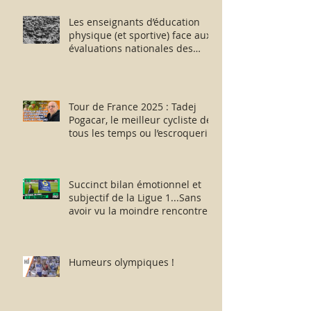
Les enseignants d’éducation
physique (et sportive) face aux
évaluations nationales des
aptitudes physiques : résister
humblement en milieu hostile !
Tour de France 2025 : Tadej
Pogacar, le meilleur cycliste de
tous les temps ou l’escroquerie
Lance Armstrong revisitée ?
Succinct bilan émotionnel et
subjectif de la Ligue 1...Sans
avoir vu la moindre rencontre !!
Humeurs olympiques !