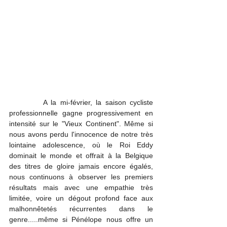
         A la mi-février, la saison cycliste 
professionnelle gagne progressivement en 
intensité sur le "Vieux Continent". Même si 
nous avons perdu l'innocence de notre très 
lointaine adolescence, où le Roi Eddy 
dominait le monde et offrait à la Belgique 
des titres de gloire jamais encore égalés, 
nous continuons à observer les premiers 
résultats mais avec une empathie très 
limitée, voire un dégout profond face aux 
malhonnêtetés récurrentes dans le 
genre.....même si Pénélope nous offre un 