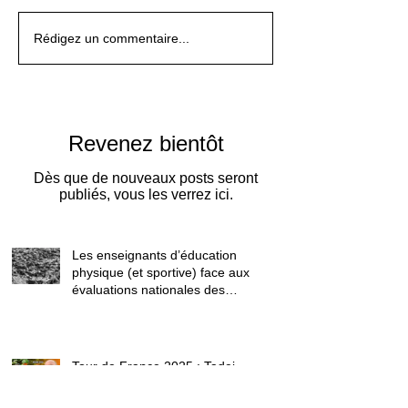
Rédigez un commentaire...
Revenez bientôt
Dès que de nouveaux posts seront
publiés, vous les verrez ici.
Les enseignants d’éducation
physique (et sportive) face aux
évaluations nationales des
aptitudes physiques : résister
humblement en milieu hostile !
Tour de France 2025 : Tadej
Pogacar, le meilleur cycliste de
tous les temps ou l’escroquerie