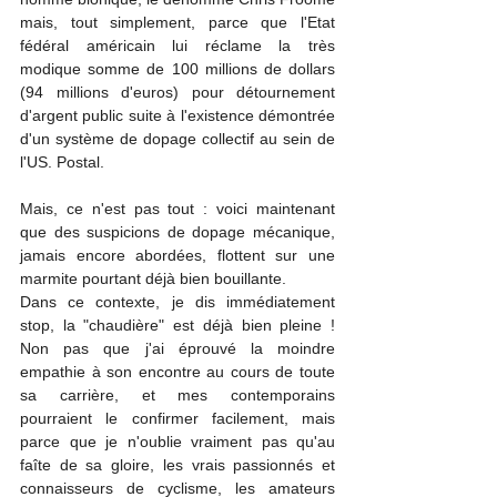
mais, tout simplement, parce que l'Etat 
fédéral américain lui réclame la très 
modique somme de 100 millions de dollars 
(94 millions d'euros) pour détournement 
d'argent public suite à l'existence démontrée 
d'un système de dopage collectif au sein de 
l'US. Postal.
Mais, ce n'est pas tout : voici maintenant 
que des suspicions de dopage mécanique, 
jamais encore abordées, flottent sur une  
marmite pourtant déjà bien bouillante.
Dans ce contexte, je dis immédiatement 
stop, la "chaudière" est déjà bien pleine ! 
Non pas que j'ai éprouvé la moindre 
empathie à son encontre au cours de toute 
sa carrière, et mes contemporains 
pourraient le confirmer facilement, mais 
parce que je n'oublie vraiment pas qu'au 
faîte de sa gloire, les vrais passionnés et 
connaisseurs de cyclisme, les amateurs 