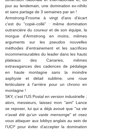
jour au lendemain, une domination ex-nihilo 
et sans partage de 3 semaines par an !
Armstrong-Froome à vingt d'ans d'écart 
c'est du "copié-collé" : même domination 
outrancière du coureur et de son équipe, la 
morgue d'Armstrong en moins, mêmes 
arguments sur les pseudos nouvelles 
méthodes d'entrainement et les sacrifices 
incommensurables du leader dans les hauts 
plateaux des Canaries, mêmes 
extravagances des cadences de pédalage 
en haute montagne sans la moindre 
asphyxie et détail sublime, une roue 
lenticulaire à l'arrière pour un chrono en 
montagne !
SKY, c'est l'US Postal en version industrielle ; 
alors, messieurs, laissez mon "ami" Lance 
se reposer, lui qui a déjà avoué que "
sa vie 
n'avait été qu'un vaste mensonge
" et osez 
vous attaquer aux lobbys anglais au sein de 
l'UCI* pour éviter d'accepter la domination 