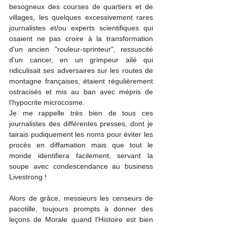
besogneux des courses de quartiers et de 
villages, les quelques excessivement rares 
journalistes et/ou experts scientifiques qui 
osaient ne pas croire à la transformation 
d'un ancien "rouleur-sprinteur", ressuscité 
d'un cancer, en un grimpeur ailé qui 
ridiculisait ses adversaires sur les routes de 
montagne françaises, étaient régulièrement 
ostracisés et mis au ban avec mépris de 
l'hypocrite microcosme.
Je me rappelle très bien de tous ces 
journalistes des différentes presses, dont je 
tairais pudiquement les noms pour éviter les 
procès en diffamation mais que tout le 
monde identifiera facilement, servant la 
soupe avec condescendance au business 
Livestrong !
Alors de grâce, messieurs les censeurs de 
pacotille, toujours prompts à donner des 
leçons de Morale quand l'Histoire est bien 