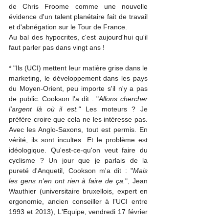
de Chris Froome comme une nouvelle 
évidence d'un talent planétaire fait de travail 
et d'abnégation sur le Tour de France.
Au bal des hypocrites, c'est aujourd'hui qu'il 
faut parler pas dans vingt ans !
* "Ils (UCI) mettent leur matière grise dans le 
marketing, le développement dans les pays 
du Moyen-Orient, peu importe s'il n'y a pas 
de public. Cookson l'a dit : "
Allons chercher 
l'argent là où il est." 
Les moteurs ? Je 
préfère croire que cela ne les intéresse pas. 
Avec les Anglo-Saxons, tout est permis. En 
vérité, ils sont incultes. Et le problème est 
idéologique. Qu'est-ce-qu'on veut faire du 
cyclisme ? Un jour que je parlais de la 
pureté d'Anquetil, Cookson m'a dit : "
Mais 
les gens n'en ont rien à faire de ça.
", Jean 
Wauthier (universitaire bruxellois, expert en 
ergonomie, ancien conseiller à l'UCI entre 
1993 et 2013), L'Equipe, vendredi 17 février 