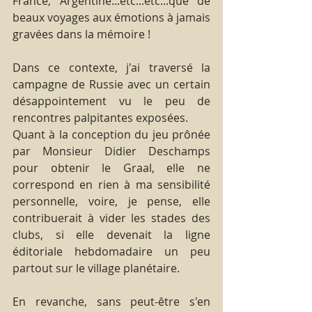
France, Argentine...etc...etc...que de 
beaux voyages aux émotions à jamais 
gravées dans la mémoire !
Dans ce contexte, j'ai traversé la 
campagne de Russie avec un certain 
désappointement vu le peu de 
rencontres palpitantes exposées.
Quant à la conception du jeu prônée 
par Monsieur Didier Deschamps 
pour obtenir le Graal, elle ne 
correspond en rien à ma sensibilité 
personnelle, voire, je pense, elle 
contribuerait à vider les stades des 
clubs, si elle devenait la ligne 
éditoriale hebdomadaire un peu 
partout sur le village planétaire.
En revanche, sans peut-être s'en 