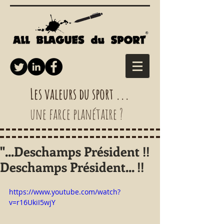
Les valeurs du sport ...
une farce planétaire ?
"...Deschamps Président !!
Deschamps Président... !!
https://www.youtube.com/watch?
v=r16UkiI5wjY