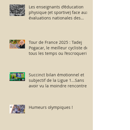
Les enseignants d’éducation
physique (et sportive) face aux
évaluations nationales des
aptitudes physiques : résister
humblement en milieu hostile !
Tour de France 2025 : Tadej
Pogacar, le meilleur cycliste de
tous les temps ou l’escroquerie
Lance Armstrong revisitée ?
Succinct bilan émotionnel et
subjectif de la Ligue 1...Sans
avoir vu la moindre rencontre !!
Humeurs olympiques !