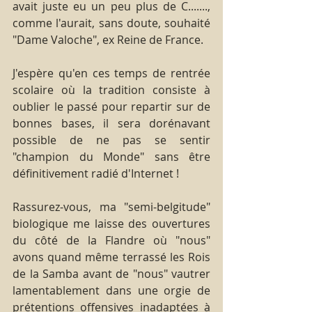
avait juste eu un peu plus de C......., 
comme l'aurait, sans doute, souhaité 
"Dame Valoche", ex Reine de France.
J'espère qu'en ces temps de rentrée 
scolaire où la tradition consiste à 
oublier le passé pour repartir sur de 
bonnes bases, il sera dorénavant 
possible de ne pas se sentir 
"champion du Monde" sans être 
définitivement radié d'Internet !
Rassurez-vous, ma "semi-belgitude" 
biologique me laisse des ouvertures 
du côté de la Flandre où "nous" 
avons quand même terrassé les Rois 
de la Samba avant de "nous" vautrer 
lamentablement dans une orgie de 
prétentions offensives inadaptées à 