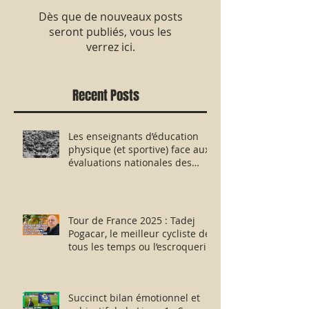
Dès que de nouveaux posts
seront publiés, vous les
verrez ici.
Recent Posts
Les enseignants d’éducation
physique (et sportive) face aux
évaluations nationales des
aptitudes physiques : résister
humblement en milieu hostile !
Tour de France 2025 : Tadej
Pogacar, le meilleur cycliste de
tous les temps ou l’escroquerie
Lance Armstrong revisitée ?
Succinct bilan émotionnel et