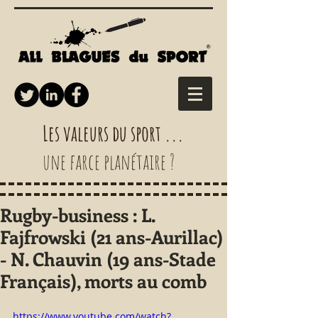
Les valeurs du sport ...
une farce planétaire ?
Rugby-business : L.
Fajfrowski (21 ans-Aurillac)
- N. Chauvin (19 ans-Stade
Français), morts au comb
https://www.youtube.com/watch?