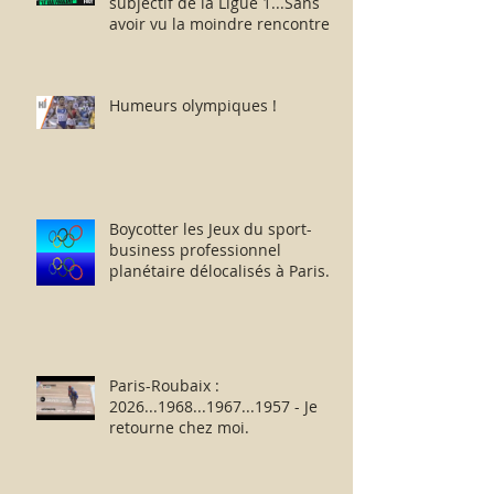
subjectif de la Ligue 1...Sans
avoir vu la moindre rencontre !!
Humeurs olympiques !
Boycotter les Jeux du sport-
business professionnel
planétaire délocalisés à Paris.
Paris-Roubaix :
2026...1968...1967...1957 - Je
retourne chez moi.