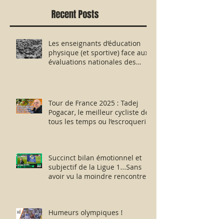
Recent Posts
Les enseignants d’éducation
physique (et sportive) face aux
évaluations nationales des
aptitudes physiques : résister
humblement en milieu hostile !
Tour de France 2025 : Tadej
Pogacar, le meilleur cycliste de
tous les temps ou l’escroquerie
Lance Armstrong revisitée ?
Succinct bilan émotionnel et
subjectif de la Ligue 1...Sans
avoir vu la moindre rencontre !!
Humeurs olympiques !