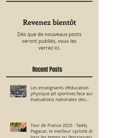
Revenez bientôt
Dès que de nouveaux posts
seront publiés, vous les
verrez ici.
Recent Posts
Les enseignants d’éducation
physique (et sportive) face aux
évaluations nationales des
aptitudes physiques : résister
humblement en milieu hostile !
Tour de France 2025 : Tadej
Pogacar, le meilleur cycliste de
tous les temps ou l’escroquerie