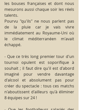
les bouses françaises et dont nous 
mesurons aussi chaque soir les réels 
talents.
Pourvu "qu'ils" ne nous parlent pas 
de la pluie car je vais vivre 
immédiatement au Royaume-Uni où 
le climat méditerranéen m'avait 
échappé.
- Que ce très long premier tour d'un 
tournoi opulent est soporifique à 
souhait ; il faut dire qu'il est d'abord 
imaginé pour vendre davantage 
d'alcool et absolument pas pour 
créer du spectacle : tous ces matchs 
n'aboutissent d'ailleurs qu'à éliminer 
8 équipes sur 24 !
- Que les footballeurs salariés des 