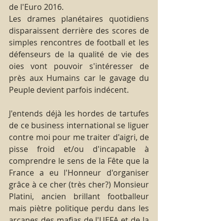
de l'Euro 2016.
Les drames planétaires quotidiens 
disparaissent derrière des scores de 
simples rencontres de football et les 
défenseurs de la qualité de vie des 
oies vont pouvoir s'intéresser de 
près aux Humains car le gavage du 
Peuple devient parfois indécent.
J'entends déjà les hordes de tartufes 
de ce business international se liguer 
contre moi pour me traiter d'aigri, de 
pisse froid et/ou d'incapable à 
comprendre le sens de la Fête que la 
France a eu l'Honneur d'organiser 
grâce à ce cher (très cher?) Monsieur 
Platini, ancien brillant footballeur 
mais piètre politique perdu dans les 
arcanes des mafias de l'UEFA et de la 