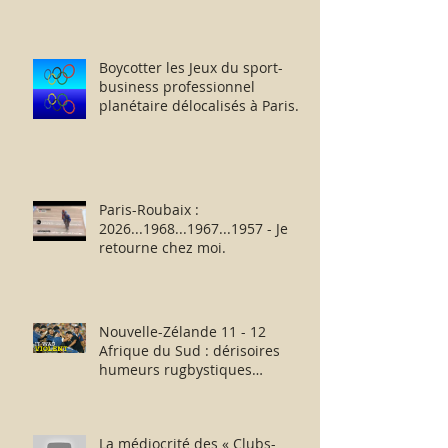
Boycotter les Jeux du sport-
business professionnel
planétaire délocalisés à Paris.
Paris-Roubaix :
2026...1968...1967...1957 - Je
retourne chez moi.
Nouvelle-Zélande 11 - 12
Afrique du Sud : dérisoires
humeurs rugbystiques
matinales.
La médiocrité des « Clubs-