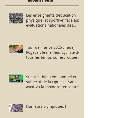
Les enseignants d’éducation
physique (et sportive) face aux
évaluations nationales des
aptitudes physiques : résister
humblement en milieu hostile !
Tour de France 2025 : Tadej
Pogacar, le meilleur cycliste de
tous les temps ou l’escroquerie
Lance Armstrong revisitée ?
Succinct bilan émotionnel et
subjectif de la Ligue 1...Sans
avoir vu la moindre rencontre !!
Humeurs olympiques !