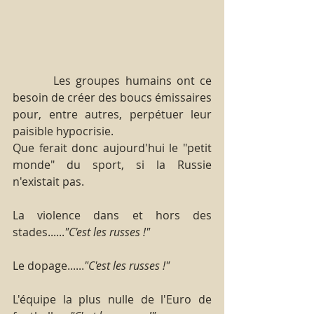
        Les groupes humains ont ce 
besoin de créer des boucs émissaires 
pour, entre autres, perpétuer leur 
paisible hypocrisie.
Que ferait donc aujourd'hui le "petit 
monde" du sport, si la Russie 
n'existait pas.
La violence dans et hors des 
stades......
"C'est les russes !"
Le dopage......
"C'est les russes !"
L'équipe la plus nulle de l'Euro de 