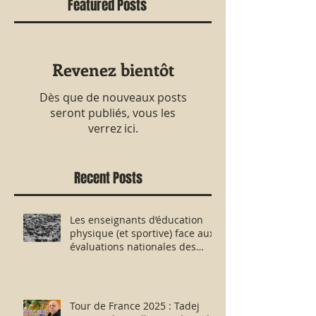
Featured Posts
Revenez bientôt
Dès que de nouveaux posts
seront publiés, vous les
verrez ici.
Recent Posts
Les enseignants d’éducation
physique (et sportive) face aux
évaluations nationales des
aptitudes physiques : résister
humblement en milieu hostile !
Tour de France 2025 : Tadej