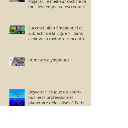
Pogacar, le meilleur cycliste de
tous les temps ou l’escroquerie
Lance Armstrong revisitée ?
Succinct bilan émotionnel et
subjectif de la Ligue 1...Sans
avoir vu la moindre rencontre !!
Humeurs olympiques !
Boycotter les Jeux du sport-
business professionnel
planétaire délocalisés à Paris.