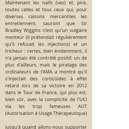
Maintenant les naïfs (ves) et, pire, 
toutes celles et tous ceux qui, pour 
diverses raisons mercantiles les 
entretiennent, sauront que Sir 
Bradley Wiggins n'est qu'un vulgaire 
menteur (il prétendait régulièrement 
qu'il refusait les injections) et un 
tricheur : certes, bien évidemment, il 
n'a jamais été contrôlé positif, un de 
plus d'ailleurs, mais le piratage des 
ordinateurs de l'AMA a montré qu'il 
s'injectait des corticoïdes à effet 
retard lors de sa victoire en 2012 
dans le Tour de France, qui plus est, 
bien sûr, avec la complicité de l'UCI 
via les trop fameuses AUT 
(Autorisation à Usage Thérapeutique)
Jusqu'à quand allons-nous supporter 