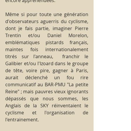
encore appréhendées.
Même si pour toute une génération 
d'observateurs aguerris du cyclisme, 
dont je fais partie, imaginer Pierre 
Trentin et/ou Daniel Morelon, 
emblématiques pistards français,  
maintes fois internationalement 
titrés sur l'anneau,  franchir le 
Galibier et/ou l'Izoard dans le groupe 
de tête, voire pire, gagner à Paris, 
aurait déclenché un fou rire 
communicatif au BAR-PMU "La petite 
Reine" ; mais pauvres vieux ignorants 
dépassés que nous sommes, les 
Anglais de la SKY réinventaient le 
cyclisme et l'organisation de 
l'entrainement.