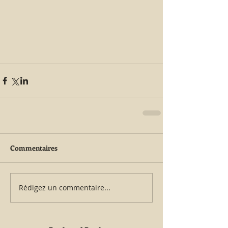
Commentaires
Rédigez un commentaire...