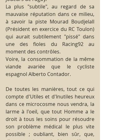
La plus "subtile", au regard de sa 
mauvaise réputation dans ce milieu, 
à savoir la piste Mourad Boudjelall 
(Président en exercice du RC Toulon) 
qui aurait subtilement "pissé" dans 
une des fioles du Racing92 au 
moment des contrôles.
Voire, la consommation de la même 
viande avariée que le cycliste 
espagnol Alberto Contador.
De toutes les manières, tout ce qui 
compte d'Utiles et d'Inutiles heureux 
dans ce microcosme nous vendra, la 
larme à l'oeil, que tout Homme a le 
droit à tous les soins pour résoudre 
son problème médical le plus vite 
possible ; oubliant, bien sûr, que, 