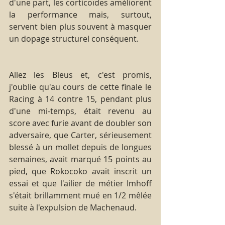
d'une part, les corticoïdes améliorent 
la performance mais, surtout, 
servent bien plus souvent à masquer 
un dopage structurel conséquent.
Allez les Bleus et, c'est promis, 
j'oublie qu'au cours de cette finale le 
Racing à 14 contre 15, pendant plus 
d'une mi-temps, était revenu au 
score avec furie avant de doubler son 
adversaire, que Carter, sérieusement 
blessé à un mollet depuis de longues 
semaines, avait marqué 15 points au 
pied, que Rokocoko avait inscrit un 
essai et que l'ailier de métier Imhoff 
s'était brillamment mué en 1/2 mêlée 
suite à l'expulsion de Machenaud.