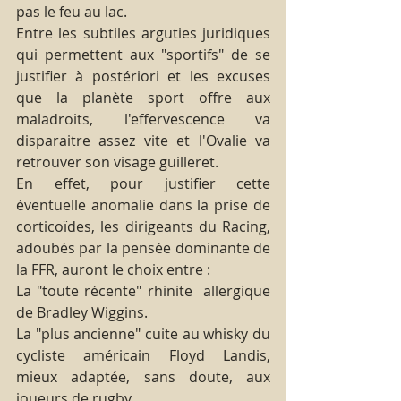
pas le feu au lac.
Entre les subtiles arguties juridiques 
qui permettent aux "sportifs" de se 
justifier à postériori et les excuses 
que la planète sport offre aux 
maladroits, l'effervescence va 
disparaitre assez vite et l'Ovalie va 
retrouver son visage guilleret.
En effet, pour justifier cette 
éventuelle anomalie dans la prise de 
corticoïdes, les dirigeants du Racing, 
adoubés par la pensée dominante de 
la FFR, auront le choix entre :
La "toute récente" rhinite  allergique 
de Bradley Wiggins.
La "plus ancienne" cuite au whisky du 
cycliste américain Floyd Landis, 
mieux adaptée, sans doute, aux 
joueurs de rugby.