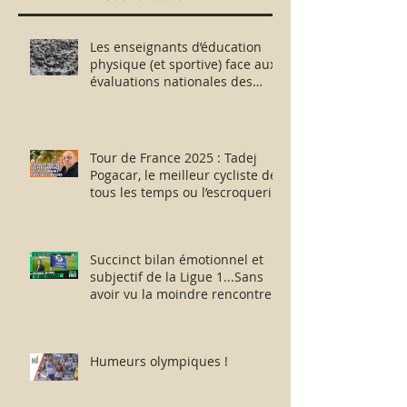
Les enseignants d’éducation
physique (et sportive) face aux
évaluations nationales des
aptitudes physiques : résister
humblement en milieu hostile !
Tour de France 2025 : Tadej
Pogacar, le meilleur cycliste de
tous les temps ou l’escroquerie
Lance Armstrong revisitée ?
Succinct bilan émotionnel et
subjectif de la Ligue 1...Sans
avoir vu la moindre rencontre !!
Humeurs olympiques !