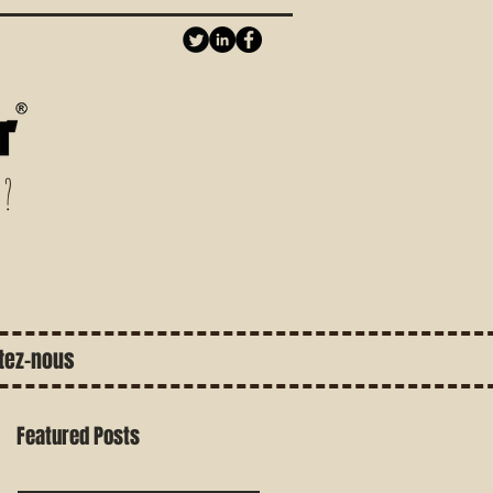
 ?
tez-nous
Featured Posts