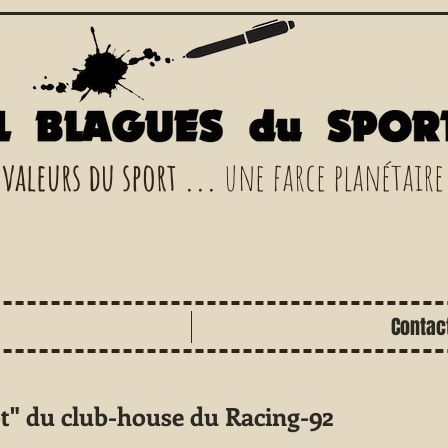
 valeurs du sport ...
une farce planétaire
Contac
stot" du club-house du Racing-92