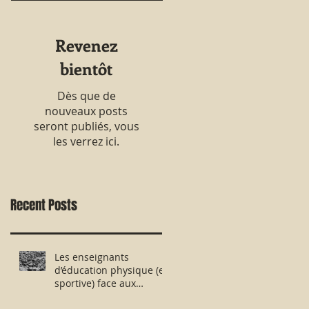
Revenez
bientôt
Dès que de
nouveaux posts
seront publiés, vous
les verrez ici.
Recent Posts
Les enseignants
d’éducation physique (et
sportive) face aux
évaluations nationales