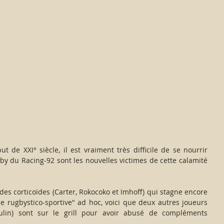
by du Racing-92 sont les nouvelles victimes de cette calamité 
es corticoïdes (Carter, Rokocoko et Imhoff) qui stagne encore 
e rugbystico-sportive" ad hoc, voici que deux autres joueurs 
in) sont sur le grill pour avoir abusé de compléments 