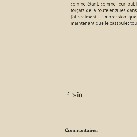
comme étant, comme leur public
forçats de la route englués da
J'ai vraiment  l'impression qu
maintenant que le cassoulet toul
Commentaires