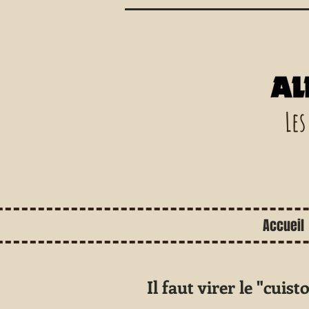
Les
Accueil
Il faut virer le "cui