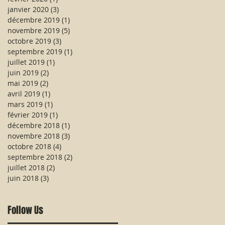
janvier 2020
(3)
3 posts
décembre 2019
(1)
1 post
novembre 2019
(5)
5 posts
octobre 2019
(3)
3 posts
septembre 2019
(1)
1 post
juillet 2019
(1)
1 post
juin 2019
(2)
2 posts
mai 2019
(2)
2 posts
avril 2019
(1)
1 post
mars 2019
(1)
1 post
février 2019
(1)
1 post
décembre 2018
(1)
1 post
novembre 2018
(3)
3 posts
octobre 2018
(4)
4 posts
septembre 2018
(2)
2 posts
juillet 2018
(2)
2 posts
juin 2018
(3)
3 posts
Follow Us