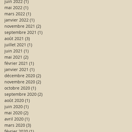
juin 2022
(1)
1 post
mai 2022
(1)
1 post
mars 2022
(1)
1 post
janvier 2022
(1)
1 post
novembre 2021
(2)
2 posts
septembre 2021
(1)
1 post
août 2021
(3)
3 posts
juillet 2021
(1)
1 post
juin 2021
(1)
1 post
mai 2021
(2)
2 posts
février 2021
(1)
1 post
janvier 2021
(1)
1 post
décembre 2020
(2)
2 posts
novembre 2020
(2)
2 posts
octobre 2020
(1)
1 post
septembre 2020
(2)
2 posts
août 2020
(1)
1 post
juin 2020
(1)
1 post
mai 2020
(2)
2 posts
avril 2020
(1)
1 post
mars 2020
(3)
3 posts
février 2020
(1)
1 post