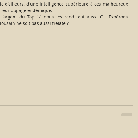
 d'ailleurs, d'une intelligence supérieure à ces malheureux 
ns leur dopage endémique.
e l'argent du Top 14 nous les rend tout aussi C..! Espérons 
ousain ne soit pas aussi frelaté ?