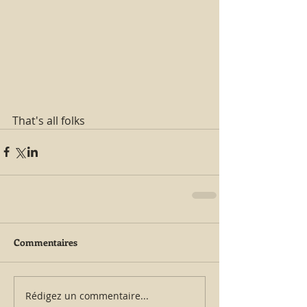
That's all folks
Commentaires
Rédigez un commentaire...