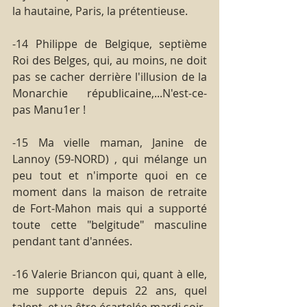
la hautaine, Paris, la prétentieuse.
-14 Philippe de Belgique, septième 
Roi des Belges, qui, au moins, ne doit 
pas se cacher derrière l'illusion de la 
Monarchie républicaine,...N'est-ce-
pas Manu1er !
-15 Ma vielle maman, Janine de 
Lannoy (59-NORD) , qui mélange un 
peu tout et n'importe quoi en ce 
moment dans la maison de retraite 
de Fort-Mahon mais qui a supporté 
toute cette "belgitude" masculine 
pendant tant d'années.
-16 Valerie Briancon qui, quant à elle, 
me supporte depuis 22 ans, quel 
talent, et va être écartelée mardi soir.