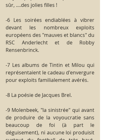
sûr, ....des jolies filles !
-6 Les soirées endiablées à vibrer 
devant les nombreux exploits 
européens des "mauves et blancs" du 
RSC Anderlecht et de Robby 
Rensenbrinck.
-7 Les albums de Tintin et Milou qui 
représentaient le cadeau d'envergure 
pour exploits familialement avérés.
-8 La poésie de Jacques Brel.
-9 Molenbeek, "la sinistrée" qui avant 
de produire de la voyoucratie sans 
beaucoup de foi (à part le 
déguisement), ni aucune loi produisit 
surtout du football de très haut-