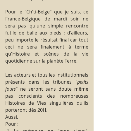
Pour le "Ch'ti-Belge" que je suis, ce 
France-Belgique de mardi soir ne 
sera pas qu'une simple rencontre 
futile de balle aux pieds ; d'ailleurs, 
peu importe le résultat final car tout 
ceci ne sera finalement à terme 
qu'Histoire et scènes de la vie 
quotidienne sur la planète Terre.
Les acteurs et tous les institutionnels 
présents dans les tribunes "
petits 
fours
" ne seront sans doute même 
pas conscients des nombreuses 
Histoires de Vies singulières qu'ils 
porteront dès 20H.
Aussi,
Pour :
-1 La mémoire de "mon vieux", 