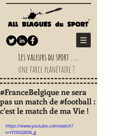
Les valeurs du sport ...
une farce planétaire ?
#FranceBelgique ne sera
pas un match de #football :
c'est le match de ma Vie !
https://www.youtube.com/watch?
v=IYt5GQ8D6_g