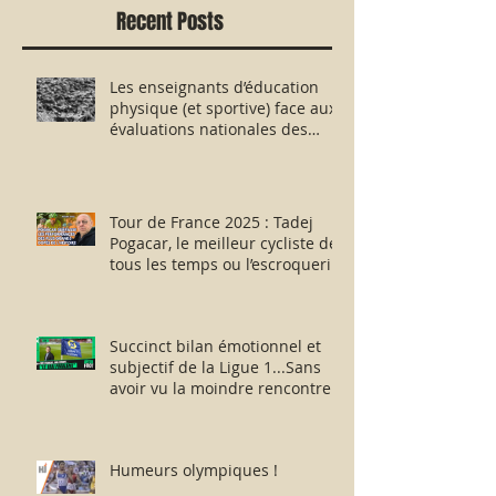
Recent Posts
Les enseignants d’éducation
physique (et sportive) face aux
évaluations nationales des
aptitudes physiques : résister
humblement en milieu hostile !
Tour de France 2025 : Tadej
Pogacar, le meilleur cycliste de
tous les temps ou l’escroquerie
Lance Armstrong revisitée ?
Succinct bilan émotionnel et
subjectif de la Ligue 1...Sans
avoir vu la moindre rencontre !!
Humeurs olympiques !