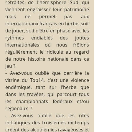
retraités de l'hémisphère Sud qui 
viennent engraisser leur patrimoine 
mais ne permet pas aux 
internationaux français en herbe  soit 
de jouer, soit d'être en phase avec les 
rythmes endiablés des joutes 
internationales où nous frôlons 
régulièrement le ridicule au regard 
de notre histoire nationale dans ce 
jeu ?
- Avez-vous oublié que derrière la 
vitrine du Top14, c'est une violence 
endémique, tant sur l'herbe que 
dans les travées, qui parcourt tous 
les championnats fédéraux et/ou 
régionaux  ?
- Avez-vous oublié que les rites 
initiatiques des troisièmes mi-temps 
créent des alcoolémies ravageuses et 