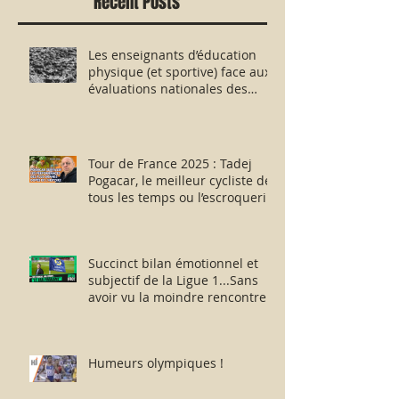
Recent Posts
Les enseignants d’éducation
physique (et sportive) face aux
évaluations nationales des
aptitudes physiques : résister
humblement en milieu hostile !
Tour de France 2025 : Tadej
Pogacar, le meilleur cycliste de
tous les temps ou l’escroquerie
Lance Armstrong revisitée ?
Succinct bilan émotionnel et
subjectif de la Ligue 1...Sans
avoir vu la moindre rencontre !!
Humeurs olympiques !