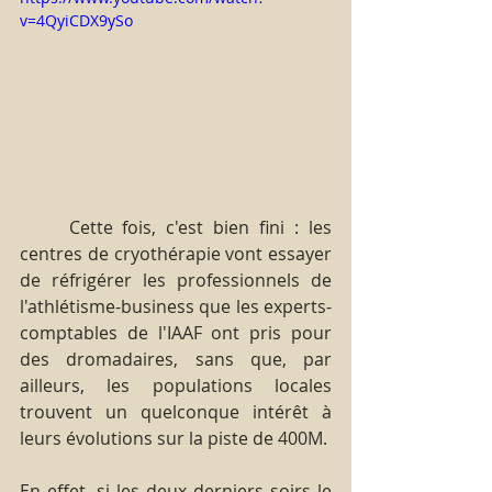
v=4QyiCDX9ySo
     Cette fois, c'est bien fini : les 
centres de cryothérapie vont essayer 
de réfrigérer les professionnels de 
l'athlétisme-business que les experts-
comptables de l'IAAF ont pris pour 
des dromadaires, sans que, par 
ailleurs, les populations locales 
trouvent un quelconque intérêt à 
leurs évolutions sur la piste de 400M.
En effet, si les deux derniers soirs le 