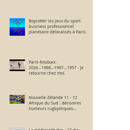
Boycotter les Jeux du sport-
business professionnel
planétaire délocalisés à Paris.
Paris-Roubaix :
2026...1968...1967...1957 - Je
retourne chez moi.
Nouvelle-Zélande 11 - 12
Afrique du Sud : dérisoires
humeurs rugbystiques
matinales.
La médiocrité des « Clubs-