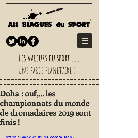
Les valeurs du sport ...
une farce planétaire ?
Doha : ouf,... les
championnats du monde
de dromadaires 2019 sont
finis !
https://www.youtube.com/watch?