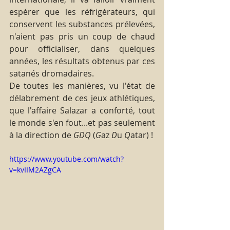
espérer que les réfrigérateurs, qui 
conservent les substances prélevées, 
n'aient pas pris un coup de chaud 
pour officialiser, dans quelques 
années, les résultats obtenus par ces 
satanés dromadaires.
De toutes les manières, vu l'état de 
délabrement de ces jeux athlétiques, 
que l'affaire Salazar a conforté, tout 
le monde s'en fout...et pas seulement 
à la direction de 
GDQ 
(
G
az 
D
u 
Q
atar) !
https://www.youtube.com/watch?
v=kvIIM2AZgCA