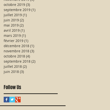
octobre 2019
(3)
3 posts
septembre 2019
(1)
1 post
juillet 2019
(1)
1 post
juin 2019
(2)
2 posts
mai 2019
(2)
2 posts
avril 2019
(1)
1 post
mars 2019
(1)
1 post
février 2019
(1)
1 post
décembre 2018
(1)
1 post
novembre 2018
(3)
3 posts
octobre 2018
(4)
4 posts
septembre 2018
(2)
2 posts
juillet 2018
(2)
2 posts
juin 2018
(3)
3 posts
Follow Us