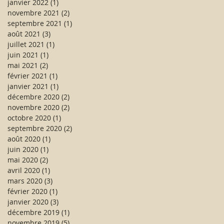
janvier 2022
(1)
1 post
novembre 2021
(2)
2 posts
septembre 2021
(1)
1 post
août 2021
(3)
3 posts
juillet 2021
(1)
1 post
juin 2021
(1)
1 post
mai 2021
(2)
2 posts
février 2021
(1)
1 post
janvier 2021
(1)
1 post
décembre 2020
(2)
2 posts
novembre 2020
(2)
2 posts
octobre 2020
(1)
1 post
septembre 2020
(2)
2 posts
août 2020
(1)
1 post
juin 2020
(1)
1 post
mai 2020
(2)
2 posts
avril 2020
(1)
1 post
mars 2020
(3)
3 posts
février 2020
(1)
1 post
janvier 2020
(3)
3 posts
décembre 2019
(1)
1 post
novembre 2019
(5)
5 posts