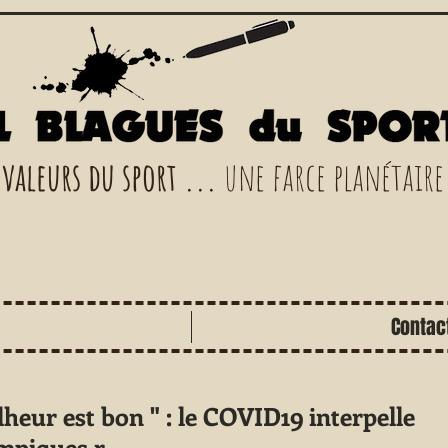
 valeurs du sport ...
une farce planétaire
Contac
heur est bon " : le COVID19 interpelle
ympiques r