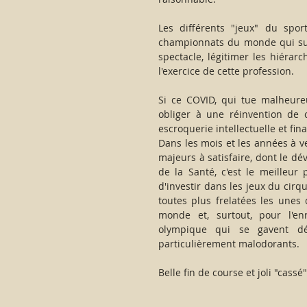
Les différents "jeux" du sport
championnats du monde qui suffi
spectacle, légitimer les hiérarc
l'exercice de cette profession.
Si ce COVID, qui tue malheureu
obliger à une réinvention de c
escroquerie intellectuelle et fina
Dans les mois et les années à v
majeurs à satisfaire, dont le dé
de la Santé, c'est le meilleur
d'investir dans les jeux du cirq
toutes plus frelatées les unes
monde et, surtout, pour l'en
olympique qui se gavent dé
particulièrement malodorants.
Belle fin de course et joli "cass