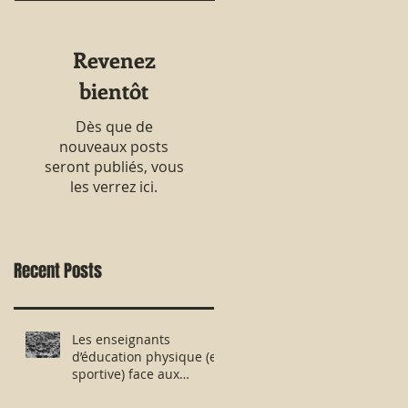
Revenez
bientôt
Dès que de
nouveaux posts
seront publiés, vous
les verrez ici.
Recent Posts
Les enseignants
d’éducation physique (et
sportive) face aux
évaluations nationales