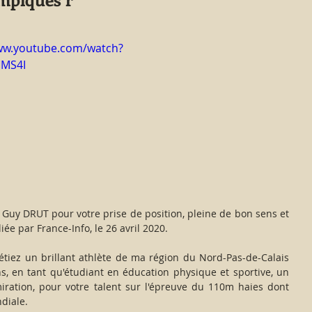
ww.youtube.com/watch?
uMS4I
ée par France-Info, le 26 avril 2020.
tiez un brillant athlète de ma région du Nord-Pas-de-Calais 
ons, en tant qu'étudiant en éducation physique et sportive, un 
iration, pour votre talent sur l'épreuve du 110m haies dont 
diale.