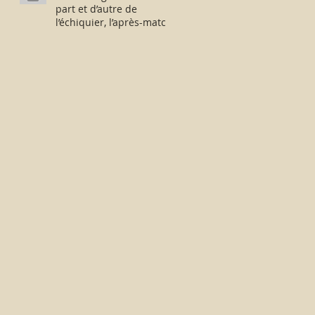
part et d’autre de
l’échiquier, l’après-match
fut consternant !