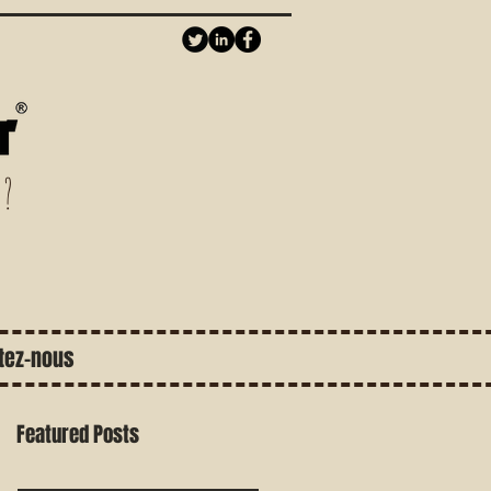
 ?
tez-nous
Featured Posts