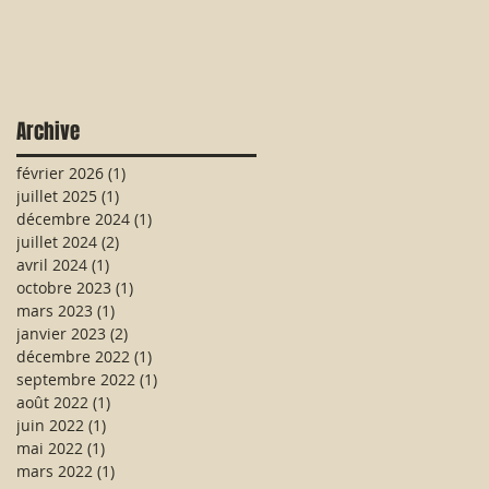
Archive
février 2026
(1)
1 post
juillet 2025
(1)
1 post
décembre 2024
(1)
1 post
juillet 2024
(2)
2 posts
avril 2024
(1)
1 post
octobre 2023
(1)
1 post
mars 2023
(1)
1 post
janvier 2023
(2)
2 posts
décembre 2022
(1)
1 post
septembre 2022
(1)
1 post
août 2022
(1)
1 post
juin 2022
(1)
1 post
mai 2022
(1)
1 post
mars 2022
(1)
1 post