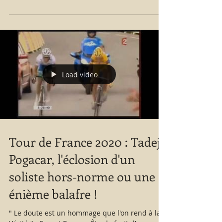
Load video
Tour de France 2020 : Tadej
Pogacar, l'éclosion d'un
soliste hors-norme ou une
énième balafre !
" Le doute est un hommage que l'on rend à la