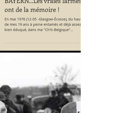
BAYERN...Les vraies larmes
ont de la mémoire !
En mai 1976 (12-05 -Glasgow-Écosse), du haut
de mes 19 ans à peine entamés et déjà assez
bien éduqué, dans ma "Ch'ti-Belgique"
natale,...