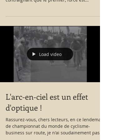
néanmoins de...
Load video
L'arc-en-ciel est un effet
d'optique !
Rassurez-vous, chers lecteurs, en ce lendemain
de championnat du monde de cyclisme-
business sur route, je n'ai soudainement pas
perdu ma...