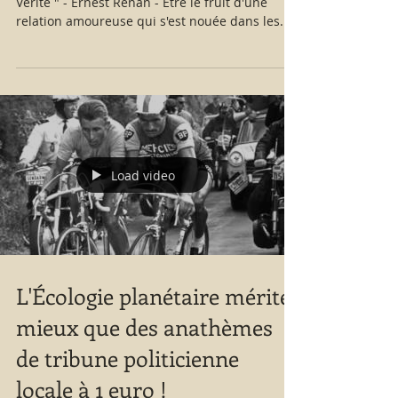
Vérité " - Ernest Renan - Être le fruit d'une
relation amoureuse qui s'est nouée dans les...
Load video
L'Écologie planétaire mérite
mieux que des anathèmes
de tribune politicienne
locale à 1 euro !