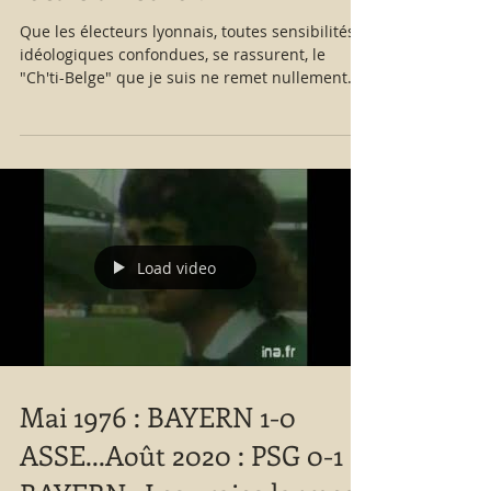
Que les électeurs lyonnais, toutes sensibilités
idéologiques confondues, se rassurent, le
"Ch'ti-Belge" que je suis ne remet nullement
en...
Load video
Mai 1976 : BAYERN 1-0
ASSE...Août 2020 : PSG 0-1